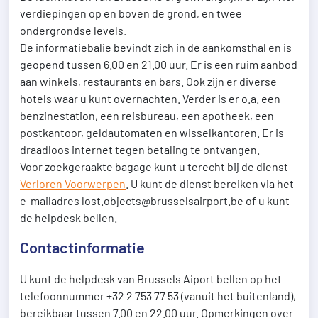
verdiepingen op en boven de grond, en twee
ondergrondse levels.
De informatiebalie bevindt zich in de aankomsthal en is
geopend tussen 6.00 en 21.00 uur. Er is een ruim aanbod
aan winkels, restaurants en bars. Ook zijn er diverse
hotels waar u kunt overnachten. Verder is er o.a. een
benzinestation, een reisbureau, een apotheek, een
postkantoor, geldautomaten en wisselkantoren. Er is
draadloos internet tegen betaling te ontvangen.
Voor zoekgeraakte bagage kunt u terecht bij de dienst
Verloren Voorwerpen
. U kunt de dienst bereiken via het
e-mailadres lost.objects@brusselsairport.be of u kunt
de helpdesk bellen.
Contactinformatie
U kunt de helpdesk van Brussels Aiport bellen op het
telefoonnummer +32 2 753 77 53 (vanuit het buitenland),
bereikbaar tussen 7.00 en 22.00 uur. Opmerkingen over