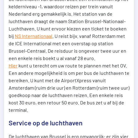
kelderniveau -1, waardoor reizen per trein vanuit
Nederland erg gemakkelijk is. Het station van de
luchthaven draagt de naam Station Brussel-Nationaal-
Luchthaven. U kunt ervoor kiezen een ticket te boeken
bij
NS Internationaal
. U reist bijv. vanaf Rotterdam met
de ICE International met een overstap op station
Brussel-Centraal. De reisduur is ongeveer twee uur en
een enkele reis boekt u al vanaf 28 euro.
Hier
kunt u terecht om uw route te plannen met het OV.
Een andere mogelijkheid is om per bus de luchthaven te
bereiken. U kunt met de AirportXpress vanuit
Amsterdam (ruim drie uur) en Rotterdam (ruim twee uur)
goedkoop naar de luchthaven reizen. Een enkele reis
kost 30 euro, een retour 50 euro. De bus zet u af bij de
terminal.
Service op de luchthaven
De luchthaven van Brussel is erg omvangrijk: er zijn vier