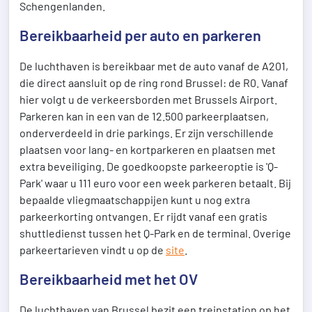
Schengenlanden.
Bereikbaarheid per auto en parkeren
De luchthaven is bereikbaar met de auto vanaf de A201,
die direct aansluit op de ring rond Brussel: de R0. Vanaf
hier volgt u de verkeersborden met Brussels Airport.
Parkeren kan in een van de 12.500 parkeerplaatsen,
onderverdeeld in drie parkings. Er zijn verschillende
plaatsen voor lang- en kortparkeren en plaatsen met
extra beveiliging. De goedkoopste parkeeroptie is 'Q-
Park' waar u 111 euro voor een week parkeren betaalt. Bij
bepaalde vliegmaatschappijen kunt u nog extra
parkeerkorting ontvangen. Er rijdt vanaf een gratis
shuttledienst tussen het Q-Park en de terminal. Overige
parkeertarieven vindt u op de
site
.
Bereikbaarheid met het OV
De luchthaven van Brussel bezit een treinstation op het