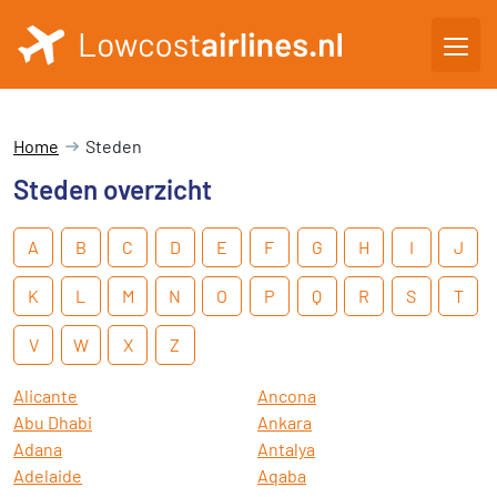
Home
Steden
Steden overzicht
A
B
C
D
E
F
G
H
I
J
K
L
M
N
O
P
Q
R
S
T
V
W
X
Z
Alicante
Ancona
Abu Dhabi
Ankara
Adana
Antalya
Adelaide
Aqaba