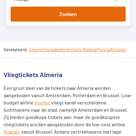
Zoeken
Gerelateerd:
Spanje
Granada
vliegtickets Malaga
Murcia
Alicante
Vliegtickets Almeria
Een groot deel van de tickets naar Almeria worden
aangeboden vanuit Amsterdam, Rotterdam en Brussel. Low-
budget airline
Vueling
vliegt vanaf verscheidene
luchthavens naar de stad, namelijk Amsterdam en Brussel.
Zij bieden goedkope tickets aan, maar de goedkoopste
vliegtickets worden aangeboden door de low-cost airline
Ryanair
, vanuit Brussel. Andere vertrekhavens met lage