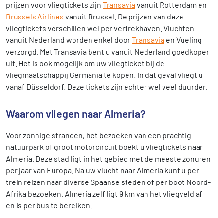
prijzen voor vliegtickets zijn
Transavia
vanuit Rotterdam en
Brussels Airlines
vanuit Brussel. De prijzen van deze
vliegtickets verschillen wel per vertrekhaven. Vluchten
vanuit Nederland worden enkel door
Transavia
en Vueling
verzorgd. Met Transavia bent u vanuit Nederland goedkoper
uit. Het is ook mogelijk om uw vliegticket bij de
vliegmaatschappij Germania te kopen. In dat geval vliegt u
vanaf Düsseldorf. Deze tickets zijn echter wel veel duurder.
Waarom vliegen naar Almeria?
Voor zonnige stranden, het bezoeken van een prachtig
natuurpark of groot motorcircuit boekt u vliegtickets naar
Almeria. Deze stad ligt in het gebied met de meeste zonuren
per jaar van Europa. Na uw vlucht naar Almeria kunt u per
trein reizen naar diverse Spaanse steden of per boot Noord-
Afrika bezoeken. Almeria zelf ligt 9 km van het vliegveld af
en is per bus te bereiken.