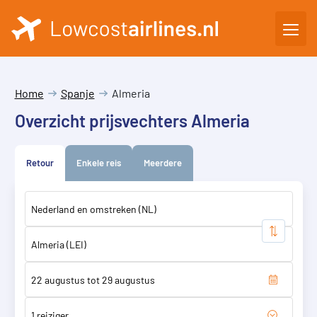
Home
Spanje
Almeria
Overzicht prijsvechters Almeria
Retour
Enkele reis
Meerdere
1 reiziger