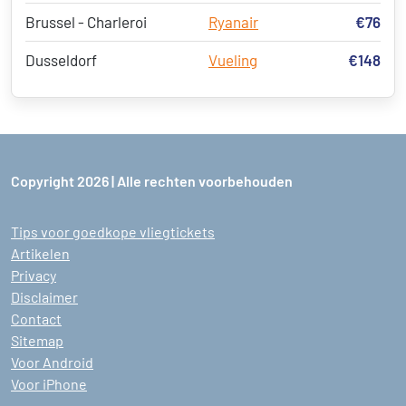
Brussel - Charleroi
Ryanair
€76
Dusseldorf
Vueling
€148
Copyright 2026 | Alle rechten voorbehouden
Tips voor goedkope vliegtickets
Artikelen
Privacy
Disclaimer
Contact
Sitemap
Voor Android
Voor iPhone