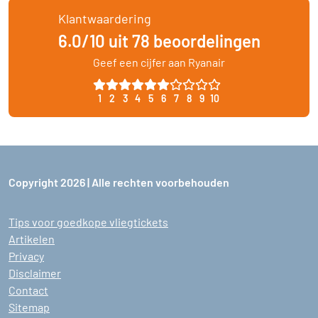
Klantwaardering
6.0/10 uit 78 beoordelingen
Geef een cijfer aan Ryanair
1
2
3
4
5
6
7
8
9
10
Copyright 2026 | Alle rechten voorbehouden
Tips voor goedkope vliegtickets
Artikelen
Privacy
Disclaimer
Contact
Sitemap