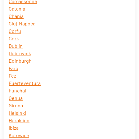
Carcassonne
Catania
Chania
Cluj-Napoca
Corfu
Cork
Dublin
Dubrovnik
Edinburgh
Faro
Fez
Fuerteventura
Funchal
Genua
Girona
Helsinki
Heraklion
Ibiza
Katowice