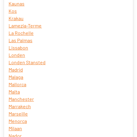
Kaunas
Kos
Krakau
Lamezia-Terme
La Rochelle
Las Palmas
Lissabon
Londen
Londen Stansted
Madrid
Malaga
Mallorca
Malta
Manchester
Marrakech
Marseille
Menorca
Milaan
Nador