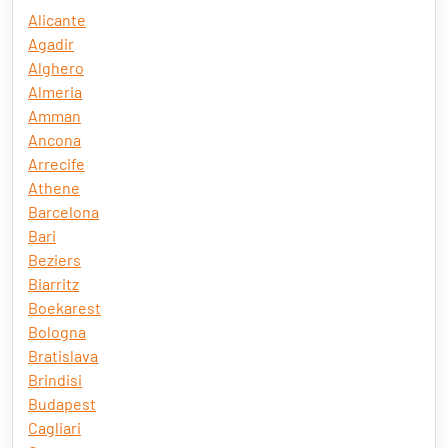
Alicante
Agadir
Alghero
Almeria
Amman
Ancona
Arrecife
Athene
Barcelona
Bari
Beziers
Biarritz
Boekarest
Bologna
Bratislava
Brindisi
Budapest
Cagliari