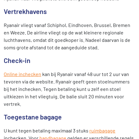
Vertrekhavens
Ryanair vliegt vanaf Schiphol, Eindhoven, Brussel, Bremen
en Weeze. De airline vliegt op de wat kleinere regionale
luchthavens, omdat dit goedkoper is. Nadeel daarvan is de
soms grote afstand tot de aangeduide stad.
Check-in
Online inchecken
kan bij Ryanair vanaf 48 uur tot 2 uur van
tevoren via de website. Ryanair geeft geen stoelnummers
bij het inchecken. Tegen betaling kunt u zelf een stoel
uitkiezen in het vliegtuig. De balie sluit 20 minuten voor
vertrek.
Toegestane bagage
U kunt tegen betaling maximaal 3 stuks
ruimbagage
inchecken. Voor
handbagage
gelden er verschillende regels