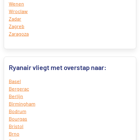
Wenen
Wroclaw
Zadar
Zagreb
Zaragoza
Ryanair vliegt met overstap naar:
Basel
Bergerac
Berlijn
Birmingham
Bodrum
Bourgas
Bristol
Brno