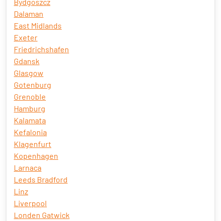
Bydgoszcz
Dalaman
East Midlands
Exeter
Friedrichshafen
Gdansk
Glasgow
Gotenburg
Grenoble
Hamburg
Kalamata
Kefalonia
Klagenfurt
Kopenhagen
Larnaca
Leeds Bradford
Linz
Liverpool
Londen Gatwick