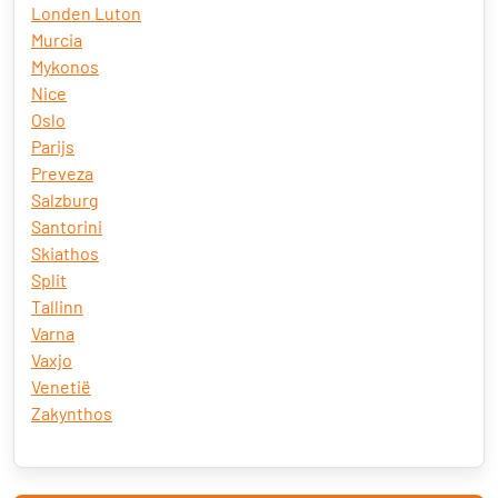
Londen Luton
Murcia
Mykonos
Nice
Oslo
Parijs
Preveza
Salzburg
Santorini
Skiathos
Split
Tallinn
Varna
Vaxjo
Venetië
Zakynthos