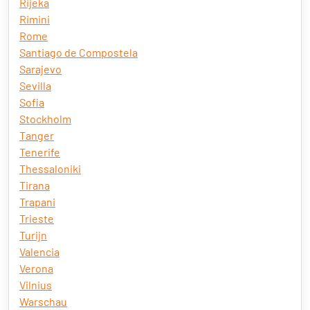
Rijeka
Rimini
Rome
Santiago de Compostela
Sarajevo
Sevilla
Sofia
Stockholm
Tanger
Tenerife
Thessaloniki
Tirana
Trapani
Trieste
Turijn
Valencia
Verona
Vilnius
Warschau