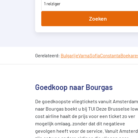
1 reiziger
Zoeken
Gerelateerd:
Bulgarije
Varna
Sofia
Constanta
Boekare
Goedkoop naar Bourgas
De goedkoopste vliegtickets vanuit Amsterdam
naar Bourgas boekt u bij TUI Deze Brusselse low
cost airline haalt de prijs voor een ticket zo ver
mogelijk omlaag, zonder dat dit negatieve
gevolgen heeft voor de service. Vanuit Amster