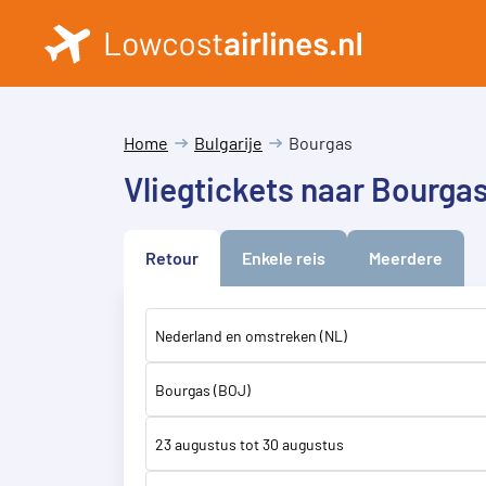
Home
Bulgarije
Bourgas
Vliegtickets naar Bourga
Retour
Enkele reis
Meerdere