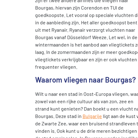
zijn er twee andere airlines die vliegen naar
Bourgas, hiervan zijn Corendon en TUI de
goedkoopste. Let vooral op speciale vluchten d
in de aanbieding zijn. Het aller goedkoopst bent
uit met Ryanair. Ryanair verzorgt vluchten naar
Bourgas vanaf Düsseldorf Weeze. Let wel, in de
wintermaanden is het aanbod aan vliegtickets 
laag. In de zomermaanden zijn er meer goedkop
vliegtickets verkrijgbaar en zijn er ook vluchten
frequenter vliegen.
Waarom vliegen naar Bourgas?
Wilt u naar een stad in Oost-Europa vliegen, wa
zowel van een rijke cultuur als van zon, zee en
strand kunt genieten? Dan boekt u een vlucht n
Bourgas. Deze stad in
Bulgarije
ligt aan de kust 
de Zwarte Zee, waar een bruisend strandleven 
vinden is. Ook kunt u de drie meren bezichtigen