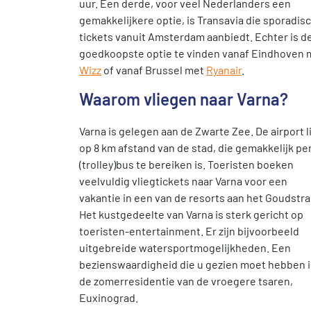
uur. Een derde, voor veel Nederlanders een
gemakkelijkere optie, is Transavia die sporadis
tickets vanuit Amsterdam aanbiedt. Echter is d
goedkoopste optie te vinden vanaf Eindhoven 
Wizz
of vanaf Brussel met
Ryanair
.
Waarom vliegen naar Varna?
Varna is gelegen aan de Zwarte Zee. De airport l
op 8 km afstand van de stad, die gemakkelijk pe
(trolley)bus te bereiken is. Toeristen boeken
veelvuldig vliegtickets naar Varna voor een
vakantie in een van de resorts aan het Goudstra
Het kustgedeelte van Varna is sterk gericht op
toeristen-entertainment. Er zijn bijvoorbeeld
uitgebreide watersportmogelijkheden. Een
bezienswaardigheid die u gezien moet hebben i
de zomerresidentie van de vroegere tsaren,
Euxinograd.