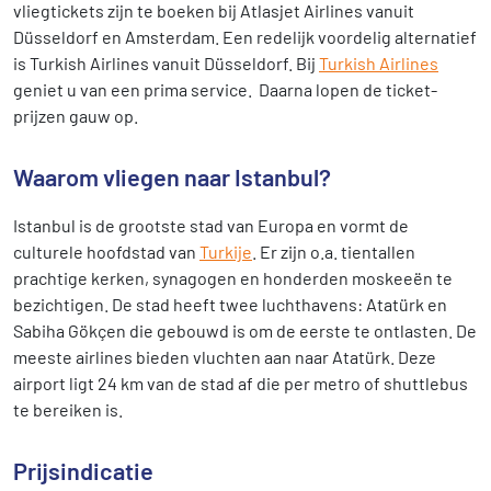
vliegtickets zijn te boeken bij Atlasjet Airlines vanuit
Düsseldorf en Amsterdam. Een redelijk voordelig alternatief
is Turkish Airlines vanuit Düsseldorf. Bij
Turkish Airlines
geniet u van een prima service. Daarna lopen de ticket-
prijzen gauw op.
Waarom vliegen naar Istanbul?
Istanbul is de grootste stad van Europa en vormt de
culturele hoofdstad van
Turkije
. Er zijn o.a. tientallen
prachtige kerken, synagogen en honderden moskeeën te
bezichtigen. De stad heeft twee luchthavens: Atatürk en
Sabiha Gökçen die gebouwd is om de eerste te ontlasten. De
meeste airlines bieden vluchten aan naar Atatürk. Deze
airport ligt 24 km van de stad af die per metro of shuttlebus
te bereiken is.
Prijsindicatie