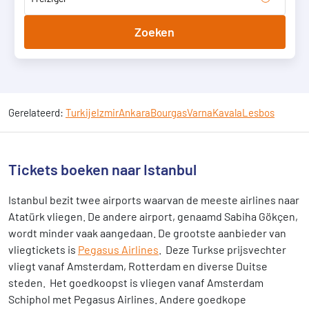
Zoeken
Gerelateerd:
Turkije
Izmir
Ankara
Bourgas
Varna
Kavala
Lesbos
Tickets boeken naar Istanbul
Istanbul bezit twee airports waarvan de meeste airlines naar
Atatürk vliegen. De andere airport, genaamd Sabiha Gökçen,
wordt minder vaak aangedaan. De grootste aanbieder van
vliegtickets is
Pegasus Airlines
. Deze Turkse prijsvechter
vliegt vanaf Amsterdam, Rotterdam en diverse Duitse
steden. Het goedkoopst is vliegen vanaf Amsterdam
Schiphol met Pegasus Airlines. Andere goedkope