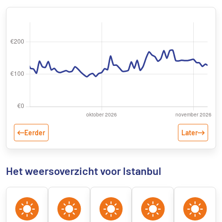
Eerder
Later
Het weersoverzicht voor Istanbul