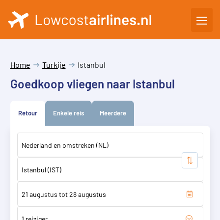
Home
Turkije
Istanbul
Goedkoop vliegen naar Istanbul
Retour
Enkele reis
Meerdere
1 reiziger