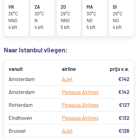
VR
ZA
ZO
MA
DI
30°C
30°C
29°C
30°C
29°C
NNO
N
NNO
NO
NO
4 bft
4 bft
5 bft
5 bft
4 bft
Naar Istanbul vliegen:
vanuit
airline
prijs v.a.
Amsterdam
AJet
€142
Amsterdam
Pegasus Airlines
€142
Rotterdam
Pegasus Airlines
€127
Eindhoven
Pegasus Airlines
€132
Brussel
AJet
€126