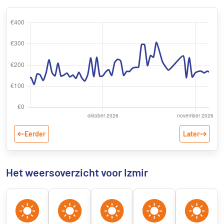
Eerder
Later
Het weersoverzicht voor Izmir