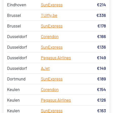
Eindhoven
SunExpress
€214
Brussel
TUIfly.be
€336
Brussel
SunExpress
€178
Dusseldorf
Corendon
€166
Dusseldorf
SunExpress
€136
Dusseldorf
Pegasus Airlines
€149
Dusseldorf
AJet
€149
Dortmund
SunExpress
€189
Keulen
Corendon
€154
Keulen
Pegasus Airlines
€126
Keulen
SunExpress
€163