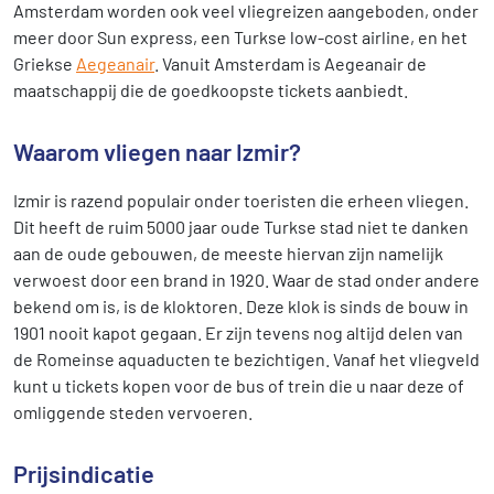
Amsterdam worden ook veel vliegreizen aangeboden, onder
meer door Sun express, een Turkse low-cost airline, en het
Griekse
Aegeanair
. Vanuit Amsterdam is Aegeanair de
maatschappij die de goedkoopste tickets aanbiedt.
Waarom vliegen naar Izmir?
Izmir is razend populair onder toeristen die erheen vliegen.
Dit heeft de ruim 5000 jaar oude Turkse stad niet te danken
aan de oude gebouwen, de meeste hiervan zijn namelijk
verwoest door een brand in 1920. Waar de stad onder andere
bekend om is, is de kloktoren. Deze klok is sinds de bouw in
1901 nooit kapot gegaan. Er zijn tevens nog altijd delen van
de Romeinse aquaducten te bezichtigen. Vanaf het vliegveld
kunt u tickets kopen voor de bus of trein die u naar deze of
omliggende steden vervoeren.
Prijsindicatie