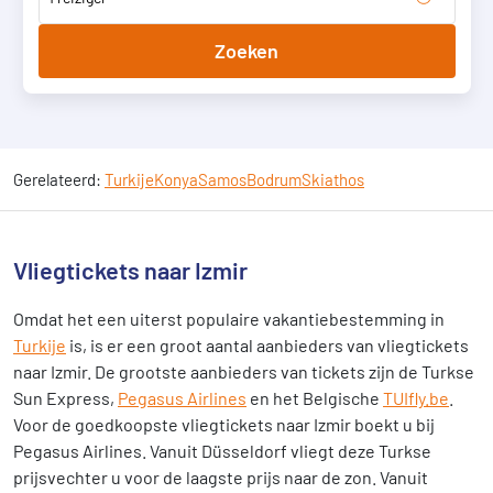
Zoeken
Gerelateerd:
Turkije
Konya
Samos
Bodrum
Skiathos
Vliegtickets naar Izmir
Omdat het een uiterst populaire vakantiebestemming in
Turkije
is, is er een groot aantal aanbieders van vliegtickets
naar Izmir. De grootste aanbieders van tickets zijn de Turkse
Sun Express,
Pegasus Airlines
en het Belgische
TUIfly.be
.
Voor de goedkoopste vliegtickets naar Izmir boekt u bij
Pegasus Airlines. Vanuit Düsseldorf vliegt deze Turkse
prijsvechter u voor de laagste prijs naar de zon. Vanuit