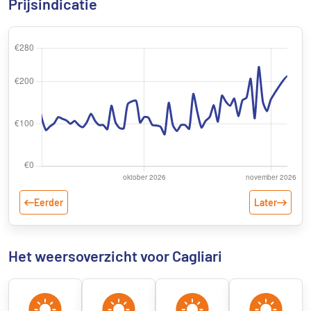
Prijsindicatie
Eerder
Later
Het weersoverzicht voor Cagliari