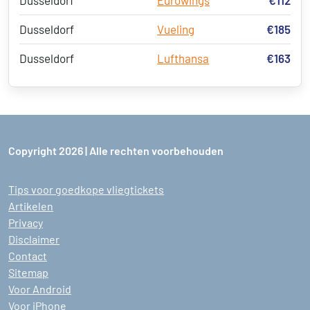
Dusseldorf
Eurowings
€112
Dusseldorf
Vueling
€185
Dusseldorf
Lufthansa
€163
Copyright 2026 | Alle rechten voorbehouden
Tips voor goedkope vliegtickets
Artikelen
Privacy
Disclaimer
Contact
Sitemap
Voor Android
Voor iPhone