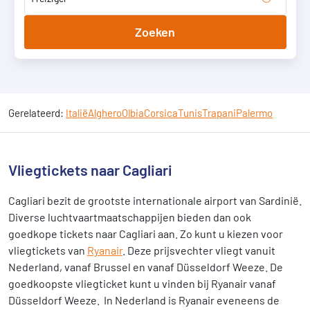
Zoeken
Gerelateerd:
Italië
Alghero
Olbia
Corsica
Tunis
Trapani
Palermo
Vliegtickets naar Cagliari
Cagliari bezit de grootste internationale airport van Sardinië.
Diverse luchtvaartmaatschappijen bieden dan ook
goedkope tickets naar Cagliari aan. Zo kunt u kiezen voor
vliegtickets van
Ryanair
. Deze prijsvechter vliegt vanuit
Nederland, vanaf Brussel en vanaf Düsseldorf Weeze. De
goedkoopste vliegticket kunt u vinden bij Ryanair vanaf
Düsseldorf Weeze. In Nederland is Ryanair eveneens de