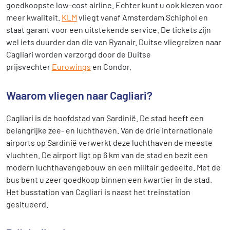
goedkoopste low-cost airline. Echter kunt u ook kiezen voor
meer kwaliteit.
KLM
vliegt vanaf Amsterdam Schiphol en
staat garant voor een uitstekende service. De tickets zijn
wel iets duurder dan die van Ryanair. Duitse vliegreizen naar
Cagliari worden verzorgd door de Duitse
prijsvechter
Eurowings
en Condor.
Waarom vliegen naar Cagliari?
Cagliari is de hoofdstad van Sardinië. De stad heeft een
belangrijke zee- en luchthaven. Van de drie internationale
airports op Sardinië verwerkt deze luchthaven de meeste
vluchten. De airport ligt op 6 km van de stad en bezit een
modern luchthavengebouw en een militair gedeelte. Met de
bus bent u zeer goedkoop binnen een kwartier in de stad.
Het busstation van Cagliari is naast het treinstation
gesitueerd.