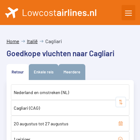
Home
Italië
Cagliari
Goedkope vluchten naar Cagliari
Retour
Enkele reis
Meerdere
1 reiziger