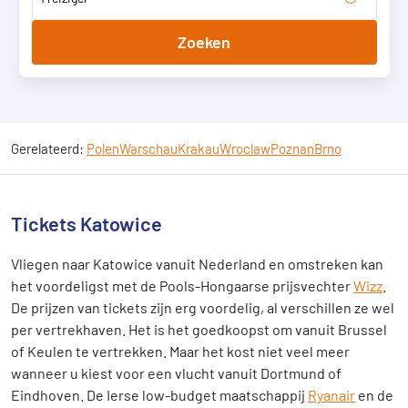
Zoeken
Gerelateerd:
Polen
Warschau
Krakau
Wroclaw
Poznan
Brno
Tickets Katowice
Vliegen naar Katowice vanuit Nederland en omstreken kan
het voordeligst met de Pools-Hongaarse prijsvechter
Wizz
.
De prijzen van tickets zijn erg voordelig, al verschillen ze wel
per vertrekhaven. Het is het goedkoopst om vanuit Brussel
of Keulen te vertrekken. Maar het kost niet veel meer
wanneer u kiest voor een vlucht vanuit Dortmund of
Eindhoven. De Ierse low-budget maatschappij
Ryanair
en de