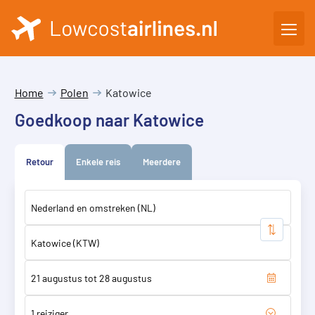
Home
Polen
Katowice
Goedkoop naar Katowice
Retour
Enkele reis
Meerdere
1 reiziger