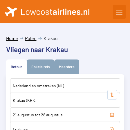
Home
Polen
Krakau
Vliegen naar Krakau
Retour
Enkele reis
Meerdere
1 reiziger