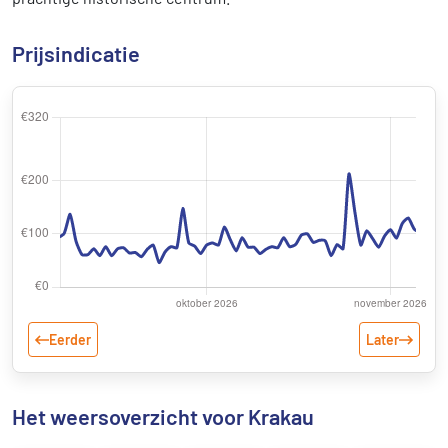
Prijsindicatie
Eerder
Later
Het weersoverzicht voor Krakau