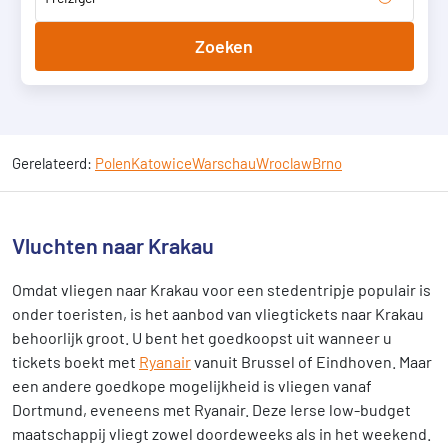
Zoeken
Gerelateerd:
Polen
Katowice
Warschau
Wroclaw
Brno
Vluchten naar Krakau
Omdat vliegen naar Krakau voor een stedentripje populair is
onder toeristen, is het aanbod van vliegtickets naar Krakau
behoorlijk groot. U bent het goedkoopst uit wanneer u
tickets boekt met
Ryanair
vanuit Brussel of Eindhoven. Maar
een andere goedkope mogelijkheid is vliegen vanaf
Dortmund, eveneens met Ryanair. Deze Ierse low-budget
maatschappij vliegt zowel doordeweeks als in het weekend.