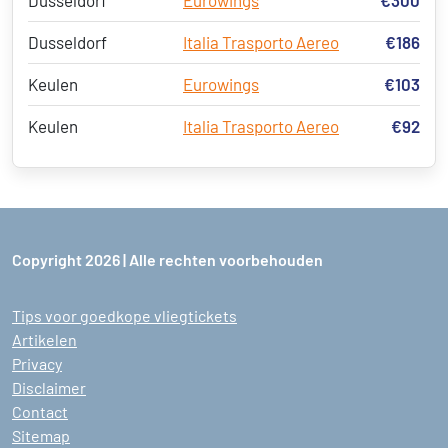
Dusseldorf
Eurowings
€300
Dusseldorf
Italia Trasporto Aereo
€186
Keulen
Eurowings
€103
Keulen
Italia Trasporto Aereo
€92
Copyright 2026 | Alle rechten voorbehouden
Tips voor goedkope vliegtickets
Artikelen
Privacy
Disclaimer
Contact
Sitemap