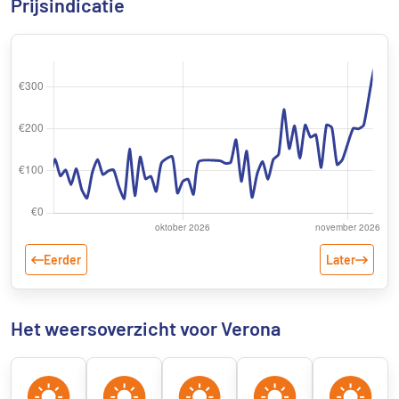
Prijsindicatie
Eerder
Later
Het weersoverzicht voor Verona