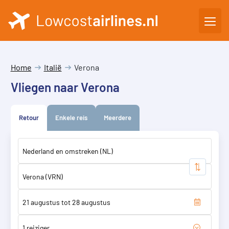
Home
Italië
Verona
Vliegen naar Verona
Retour
Enkele reis
Meerdere
1 reiziger