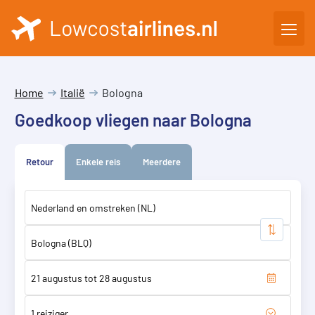
Home
Italië
Bologna
Goedkoop vliegen naar Bologna
Retour
Enkele reis
Meerdere
1 reiziger