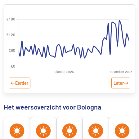
Eerder
Later
Het weersoverzicht voor Bologna