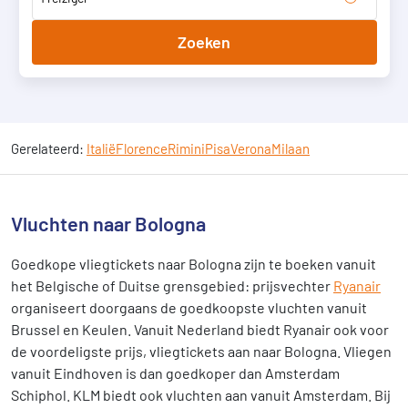
Zoeken
Gerelateerd:
Italië
Florence
Rimini
Pisa
Verona
Milaan
Vluchten naar Bologna
Goedkope vliegtickets naar Bologna zijn te boeken vanuit
het Belgische of Duitse grensgebied: prijsvechter
Ryanair
organiseert doorgaans de goedkoopste vluchten vanuit
Brussel en Keulen. Vanuit Nederland biedt Ryanair ook voor
de voordeligste prijs, vliegtickets aan naar Bologna. Vliegen
vanuit Eindhoven is dan goedkoper dan Amsterdam
Schiphol. KLM biedt ook vluchten aan vanuit Amsterdam. Bij