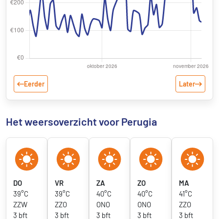
Eerder
Later
Het weersoverzicht voor Perugia
DO
VR
ZA
ZO
MA
39°C
39°C
40°C
40°C
41°C
ZZW
ZZO
ONO
ONO
ZZO
3 bft
3 bft
3 bft
3 bft
3 bft