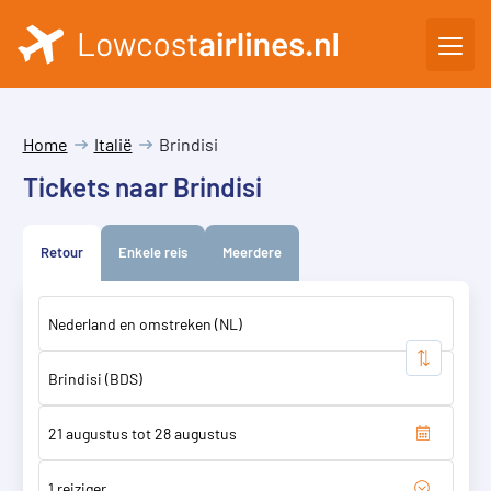
Home
Italië
Brindisi
Tickets naar Brindisi
Retour
Enkele reis
Meerdere
1 reiziger