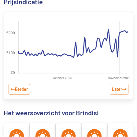
Prijsindicatie
Eerder
Later
Het weersoverzicht voor Brindisi