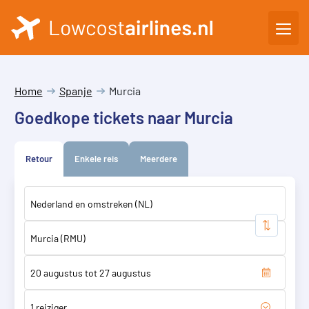
Home
Spanje
Murcia
Goedkope tickets naar Murcia
Retour
Enkele reis
Meerdere
1 reiziger