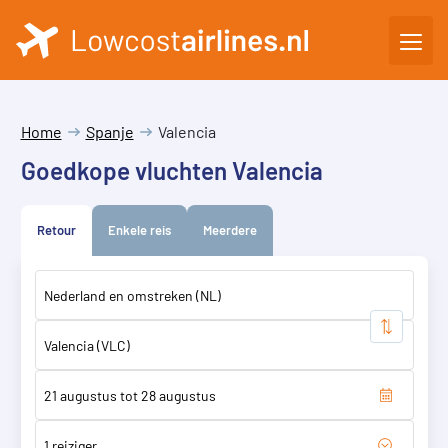
Home
Spanje
Valencia
Goedkope vluchten Valencia
Retour
Enkele reis
Meerdere
1 reiziger