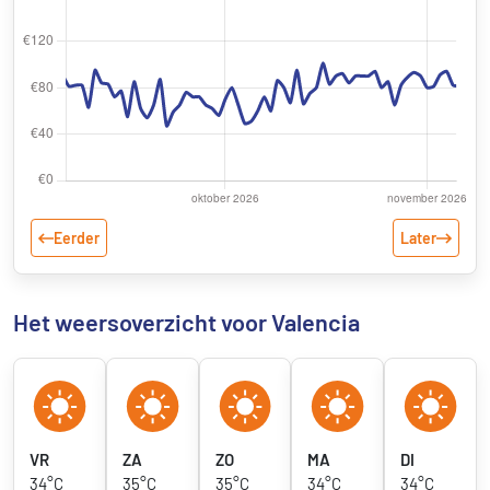
Eerder
Later
Het weersoverzicht voor Valencia
VR
ZA
ZO
MA
DI
34°C
35°C
35°C
34°C
34°C