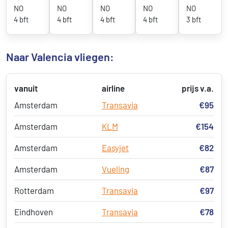
NO
NO
NO
NO
NO
4 bft
4 bft
4 bft
4 bft
3 bft
Naar Valencia vliegen:
vanuit
airline
prijs v.a.
Amsterdam
Transavia
€95
Amsterdam
KLM
€154
Amsterdam
Easyjet
€82
Amsterdam
Vueling
€87
Rotterdam
Transavia
€97
Eindhoven
Transavia
€78