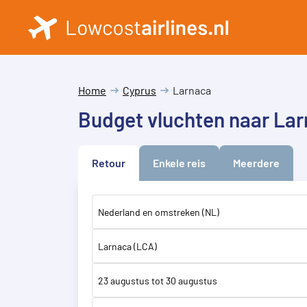
Home
Cyprus
Larnaca
Budget vluchten naar La
Retour
Enkele reis
Meerdere