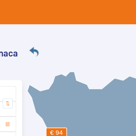
rnaca