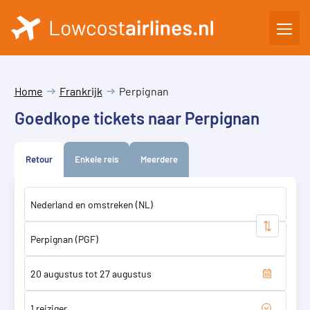
Home
Frankrijk
Perpignan
Goedkope tickets naar Perpignan
Retour
Enkele reis
Meerdere
1 reiziger