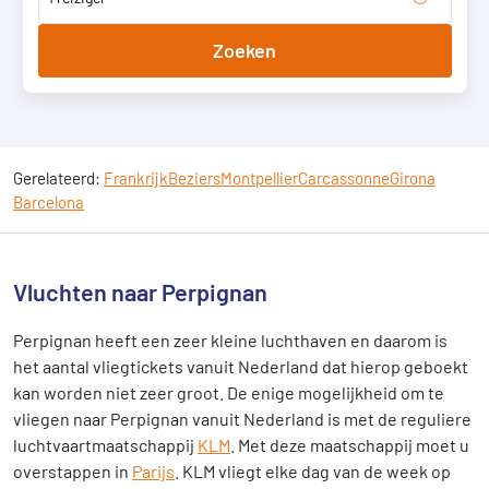
Zoeken
Gerelateerd:
Frankrijk
Beziers
Montpellier
Carcassonne
Girona
Barcelona
Vluchten naar Perpignan
Perpignan heeft een zeer kleine luchthaven en daarom is
het aantal vliegtickets vanuit Nederland dat hierop geboekt
kan worden niet zeer groot. De enige mogelijkheid om te
vliegen naar Perpignan vanuit Nederland is met de reguliere
luchtvaartmaatschappij
KLM
. Met deze maatschappij moet u
overstappen in
Parijs
. KLM vliegt elke dag van de week op