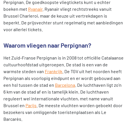
Perpignan. De goedkoopste vliegtickets kunt u echter
boeken met
Ryanair
. Ryanair vliegt rechtstreeks vanuit
Brussel Charleroi, maar de keuze uit vertrekdagen is
beperkt. De prijsvechter stunt regelmatig met aanbiedingen
voor allerlei tickets.
Waarom vliegen naar Perpignan?
Het Zuid-Franse Perpignan is in 2008 tot officiële Catalaanse
cultuurhoofdstad uitgeroepen. De stad is een van de
warmste steden van
Frankrijk
. De TGV uit het noorden heeft
Perpignan als voorlopig eindpunt en er wordt gebouwd aan
een hsl tussen de stad en
Barcelona
. De luchthaven ligt zo'n
6 km van de stad af en is tamelijk klein. De luchthaven
reguleert wel internationale vluchten, met name vanuit
Brussel en
Parijs
. De meeste vluchten worden geboekt door
bezoekers van omliggende toeristenplaatsen als Le
Barcarès.