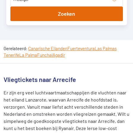
Zoeken
Gerelateerd:
Canarische Eilanden
Fuerteventura
Las Palmas
Tenerife
La Palma
Funchal
Agadir
Vliegtickets naar Arrecife
Er zijn erg veel luchtvaartmaatschappijen die vluchten naar
het eiland Lanzarote, waarvan Arrecife de hoofdstad is,
verzorgen. Vanuit maar liefst acht verschillende steden in
Nederland en omstreken worden vliegreizen gemaakt. Wilt u
simpelweg de goedkoopste vliegtickets naar Arrecife, dan
kunt u het best boeken bij Ryanair. Deze Ierse low-cost