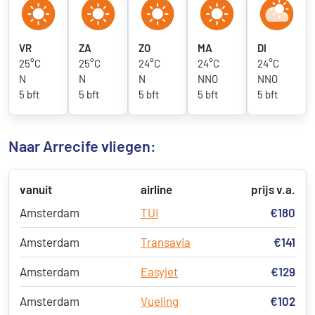
VR
ZA
ZO
MA
DI
25°C
25°C
24°C
24°C
24°C
N
N
N
NNO
NNO
5 bft
5 bft
5 bft
5 bft
5 bft
Naar Arrecife vliegen:
vanuit
airline
prijs v.a.
Amsterdam
TUI
€180
Amsterdam
Transavia
€141
Amsterdam
Easyjet
€129
Amsterdam
Vueling
€102