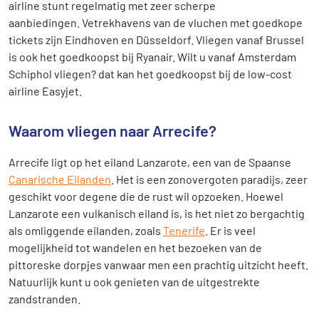
airline stunt regelmatig met zeer scherpe
aanbiedingen. Vetrekhavens van de vluchen met goedkope
tickets zijn Eindhoven en Düsseldorf. Vliegen vanaf Brussel
is ook het goedkoopst bij Ryanair. Wilt u vanaf Amsterdam
Schiphol vliegen? dat kan het goedkoopst bij de low-cost
airline Easyjet.
Waarom vliegen naar Arrecife?
Arrecife ligt op het eiland Lanzarote, een van de Spaanse
Canarische Eilanden
. Het is een zonovergoten paradijs, zeer
geschikt voor degene die de rust wil opzoeken. Hoewel
Lanzarote een vulkanisch eiland is, is het niet zo bergachtig
als omliggende eilanden, zoals
Tenerife
. Er is veel
mogelijkheid tot wandelen en het bezoeken van de
pittoreske dorpjes vanwaar men een prachtig uitzicht heeft.
Natuurlijk kunt u ook genieten van de uitgestrekte
zandstranden.