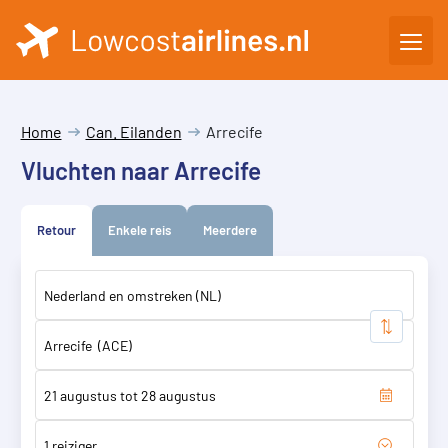
Home
Can. Eilanden
Arrecife
Vluchten naar Arrecife
Retour
Enkele reis
Meerdere
1 reiziger