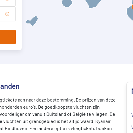
landen
gtickets aan naar deze bestemming. De prijzen van deze
t honderden euro's. De goedkoopste vluchten zijn
 voordeliger om vanuit Duitsland of België te vliegen. De
 vluchten uit grensgebied is het altijd waard. Ryanair
af Eindhoven. Een andere optie is vliegtickets boeken