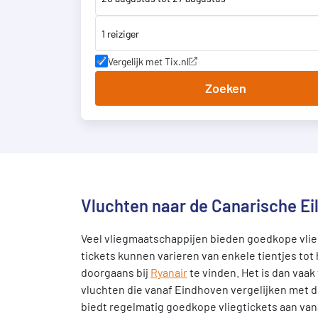
1 reiziger
Vergelijk met Tix.nl
Zoeken
Vluchten naar de Canarische Ei
Veel vliegmaatschappijen bieden goedkope vlie
tickets kunnen varieren van enkele tientjes to
doorgaans bij
Ryanair
te vinden. Het is dan vaak
vluchten die vanaf Eindhoven vergelijken met de
biedt regelmatig goedkope vliegtickets aan van