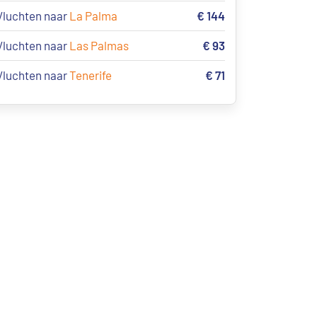
Vluchten naar
La Palma
€ 144
Vluchten naar
Las Palmas
€ 93
Vluchten naar
Tenerife
€ 71