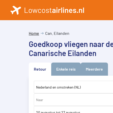
Home
Can. Eilanden
Goedkoop vliegen naar d
Canarische Eilanden
Retour
Enkele reis
Meerdere