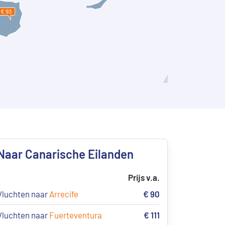
Naar Canarische Eilanden
Prijs v.a.
Vluchten naar
Arrecife
€ 90
Vluchten naar
Fuerteventura
€ 111