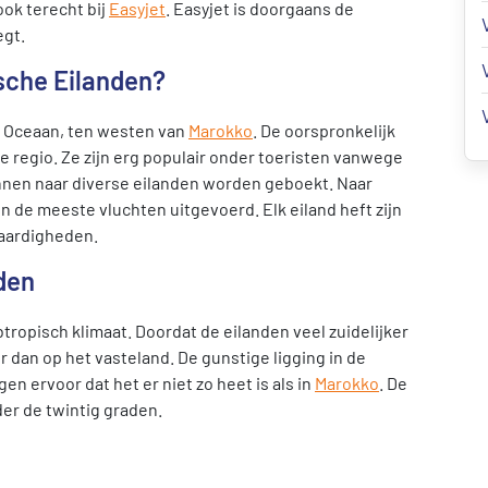
ook terecht bij
Easyjet
. Easyjet is doorgaans de
egt.
sche Eilanden?
e Oceaan, ten westen van
Marokko
. De oorspronkelijk
 regio. Ze zijn erg populair onder toeristen vanwege
unnen naar diverse eilanden worden geboekt. Naar
n de meeste vluchten uitgevoerd. Elk eiland heft zijn
waardigheden.
den
ropisch klimaat. Doordat de eilanden veel zuidelijker
r dan op het vasteland. De gunstige ligging in de
n ervoor dat het er niet zo heet is als in
Marokko
. De
er de twintig graden.