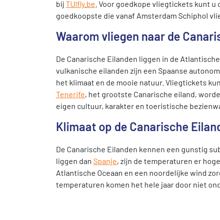
bij
TUIfly.be
. Voor goedkope vliegtickets kunt u 
goedkoopste die vanaf Amsterdam Schiphol vli
Waarom vliegen naar de Canari
De Canarische Eilanden liggen in de Atlantisch
vulkanische eilanden zijn een Spaanse autonome
het klimaat en de mooie natuur. Vliegtickets k
Tenerife
, het grootste Canarische eiland, worde
eigen cultuur, karakter en toeristische bezien
Klimaat op de Canarische Eilan
De Canarische Eilanden kennen een gunstig subt
liggen dan
Spanje
, zijn de temperaturen er hoge
Atlantische Oceaan en een noordelijke wind zorge
temperaturen komen het hele jaar door niet ond