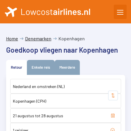
Home
Denemarken
Kopenhagen
Goedkoop vliegen naar Kopenhagen
Retour
Enkele reis
Meerdere
1 reiziger