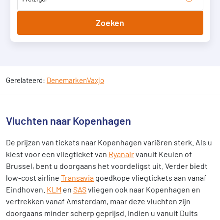
Zoeken
Gerelateerd:
Denemarken
Vaxjo
Vluchten naar Kopenhagen
De prijzen van tickets naar Kopenhagen variëren sterk. Als u
kiest voor een vliegticket van
Ryanair
vanuit Keulen of
Brussel, bent u doorgaans het voordeligst uit. Verder biedt
low-cost airline
Transavia
goedkope vliegtickets aan vanaf
Eindhoven.
KLM
en
SAS
vliegen ook naar Kopenhagen en
vertrekken vanaf Amsterdam, maar deze vluchten zijn
doorgaans minder scherp geprijsd. Indien u vanuit Duits