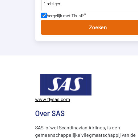
1 reiziger
Vergelijk met Tix.nl
Zoeken
www.flysas.com
Over SAS
SAS, ofwel Scandinavian Airlines, is een
gemeenschappelijke vliegmaatschappij van de