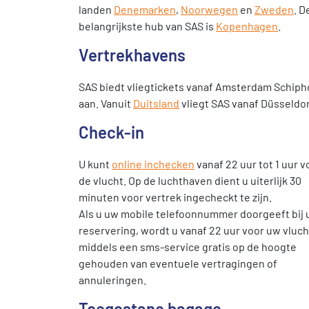
landen
Denemarken
,
Noorwegen
en
Zweden
. D
belangrijkste hub van SAS is
Kopenhagen
.
Vertrekhavens
SAS biedt vliegtickets vanaf Amsterdam Schiph
aan. Vanuit
Duitsland
vliegt SAS vanaf Düsseldor
Check-in
U kunt
online inchecken
vanaf 22 uur tot 1 uur v
de vlucht. Op de luchthaven dient u uiterlijk 30
minuten voor vertrek ingecheckt te zijn.
Als u uw mobile telefoonnummer doorgeeft bij
reservering, wordt u vanaf 22 uur voor uw vluch
middels een sms-service gratis op de hoogte
gehouden van eventuele vertragingen of
annuleringen.
Toegestane bagage