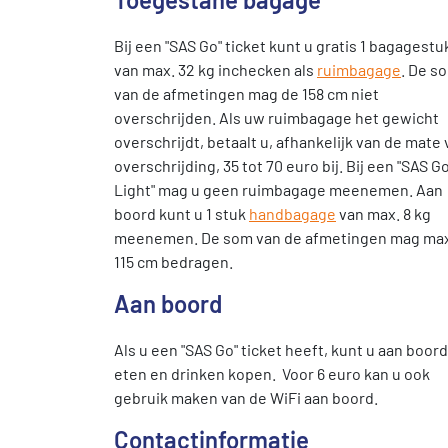
Bij een "SAS Go" ticket kunt u gratis 1 bagagestu
van max. 32 kg inchecken als
ruimbagage
. De s
van de afmetingen mag de 158 cm niet
overschrijden. Als uw ruimbagage het gewicht
overschrijdt, betaalt u, afhankelijk van de mate
overschrijding, 35 tot 70 euro bij. Bij een "SAS G
Light" mag u geen ruimbagage meenemen. Aan
boord kunt u 1 stuk
handbagage
van max. 8 kg
meenemen. De som van de afmetingen mag ma
115 cm bedragen.
Aan boord
Als u een "SAS Go" ticket heeft, kunt u aan boord
eten en drinken kopen. Voor 6 euro kan u ook
gebruik maken van de WiFi aan boord.
Contactinformatie