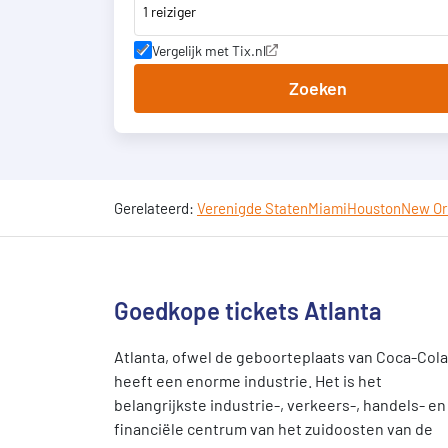
1 reiziger
Vergelijk met Tix.nl
Zoeken
Gerelateerd:
Verenigde Staten
Miami
Houston
New Or
Goedkope tickets Atlanta
Atlanta, ofwel de geboorteplaats van Coca-Cola
heeft een enorme industrie. Het is het
belangrijkste industrie-, verkeers-, handels- en
financiële centrum van het zuidoosten van de