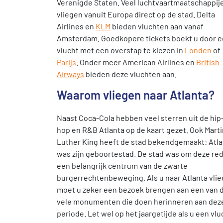
Verenigde Staten. Veel luchtvaartmaatschappij
vliegen vanuit Europa direct op de stad. Delta
Airlines en
KLM
bieden vluchten aan vanaf
Amsterdam. Goedkopere tickets boekt u door 
vlucht met een overstap te kiezen in
Londen
of
Parijs
. Onder meer American Airlines en
British
Airways
bieden deze vluchten aan.
Waarom vliegen naar Atlanta?
Naast Coca-Cola hebben veel sterren uit de hip
hop en R&B Atlanta op de kaart gezet. Ook Marti
Luther King heeft de stad bekendgemaakt: Atla
was zijn geboortestad. De stad was om deze re
een belangrijk centrum van de zwarte
burgerrechtenbeweging. Als u naar Atlanta vlie
moet u zeker een bezoek brengen aan een van 
vele monumenten die doen herinneren aan dez
periode. Let wel op het jaargetijde als u een vlu