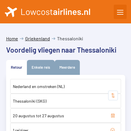
Home
Griekenland
Thessaloniki
Voordelig vliegen naar Thessaloniki
Retour
Enkele reis
Meerdere
1 reiziger