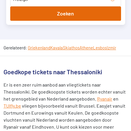
Zoeken
Gerelateerd:
Griekenland
Kavala
Skiathos
Athene
Lesbos
Izmir
Goedkope tickets naar Thessaloniki
Er is een zeer ruim aanbod aan vliegtickets naar
Thessaloniki. De goedkoopste tickets worden echter vanuit
het grensgebied van Nederland aangeboden.
Ryanair
en
TUIfly.be
vliegen bijvoorbeeld vanuit Brussel, Easyjet vanuit
Dortmund en Eurowings vanuit Keulen. De goedkoopste
vluchten vanuit Nederland worden aangeboden door
Ryanair vanaf Eindhoven. U kunt ook kiezen voor meer