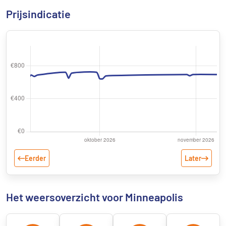
Prijsindicatie
Eerder
Later
Het weersoverzicht voor Minneapolis