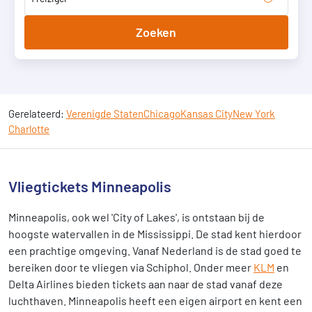
Zoeken
Gerelateerd:
Verenigde Staten
Chicago
Kansas City
New York
Charlotte
Vliegtickets Minneapolis
Minneapolis, ook wel 'City of Lakes', is ontstaan bij de
hoogste watervallen in de Mississippi. De stad kent hierdoor
een prachtige omgeving. Vanaf Nederland is de stad goed te
bereiken door te vliegen via Schiphol. Onder meer
KLM
en
Delta Airlines bieden tickets aan naar de stad vanaf deze
luchthaven. Minneapolis heeft een eigen airport en kent een