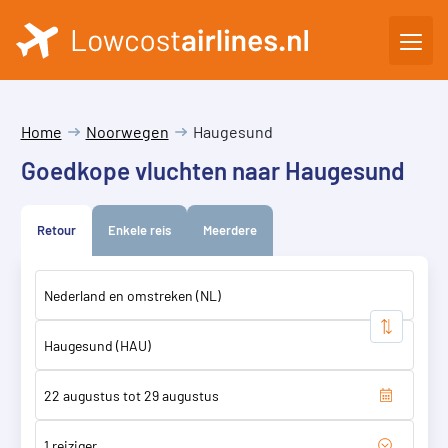
Home
Noorwegen
Haugesund
Goedkope vluchten naar Haugesund
Retour
Enkele reis
Meerdere
1 reiziger