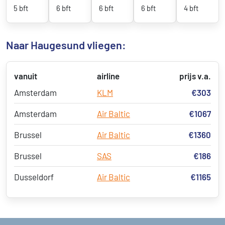
5 bft
6 bft
6 bft
6 bft
4 bft
Naar Haugesund vliegen:
vanuit
airline
prijs v.a.
Amsterdam
KLM
€303
Amsterdam
Air Baltic
€1067
Brussel
Air Baltic
€1360
Brussel
SAS
€186
Dusseldorf
Air Baltic
€1165