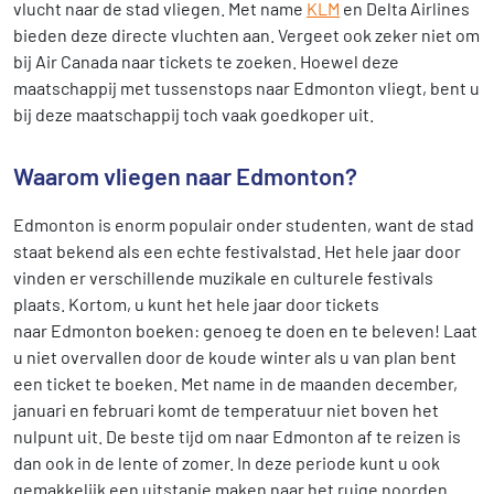
vlucht naar de stad vliegen. Met name
KLM
en Delta Airlines
bieden deze directe vluchten aan. Vergeet ook zeker niet om
bij Air Canada naar tickets te zoeken. Hoewel deze
maatschappij met tussenstops naar Edmonton vliegt, bent u
bij deze maatschappij toch vaak goedkoper uit.
Waarom vliegen naar Edmonton?
Edmonton is enorm populair onder studenten, want de stad
staat bekend als een echte festivalstad. Het hele jaar door
vinden er verschillende muzikale en culturele festivals
plaats. Kortom, u kunt het hele jaar door tickets
naar Edmonton boeken: genoeg te doen en te beleven! Laat
u niet overvallen door de koude winter als u van plan bent
een ticket te boeken. Met name in de maanden december,
januari en februari komt de temperatuur niet boven het
nulpunt uit. De beste tijd om naar Edmonton af te reizen is
dan ook in de lente of zomer. In deze periode kunt u ook
gemakkelijk een uitstapje maken naar het ruige noorden