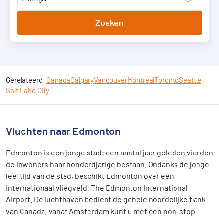
Zoeken
Gerelateerd:
Canada
Calgary
Vancouver
Montreal
Toronto
Seattle
Salt Lake City
Vluchten naar Edmonton
Edmonton is een jonge stad: een aantal jaar geleden vierden
de inwoners haar honderdjarige bestaan. Ondanks de jonge
leeftijd van de stad, beschikt Edmonton over een
internationaal vliegveld: The Edmonton International
Airport. De luchthaven bedient de gehele noordelijke flank
van Canada. Vanaf Amsterdam kunt u met een non-stop