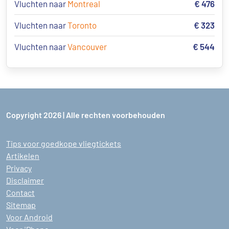
Vluchten naar
Montreal
€ 476
Vluchten naar
Toronto
€ 323
Vluchten naar
Vancouver
€ 544
Copyright 2026 | Alle rechten voorbehouden
Tips voor goedkope vliegtickets
Artikelen
Privacy
Disclaimer
Contact
Sitemap
Voor Android