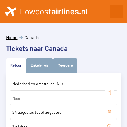
Home
Canada
Tickets naar Canada
Retour
Enkele reis
Meerdere
1 reiziger