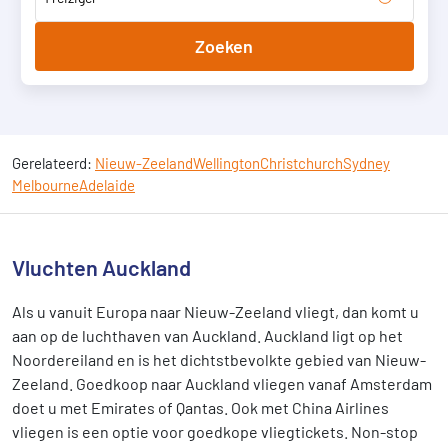
Zoeken
Gerelateerd:
Nieuw-Zeeland
Wellington
Christchurch
Sydney
Melbourne
Adelaide
Vluchten Auckland
Als u vanuit Europa naar Nieuw-Zeeland vliegt, dan komt u
aan op de luchthaven van Auckland. Auckland ligt op het
Noordereiland en is het dichtstbevolkte gebied van Nieuw-
Zeeland. Goedkoop naar Auckland vliegen vanaf Amsterdam
doet u met Emirates of Qantas. Ook met China Airlines
vliegen is een optie voor goedkope vliegtickets. Non-stop