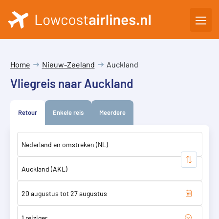
Home
Nieuw-Zeeland
Auckland
Vliegreis naar Auckland
Retour
Enkele reis
Meerdere
1 reiziger