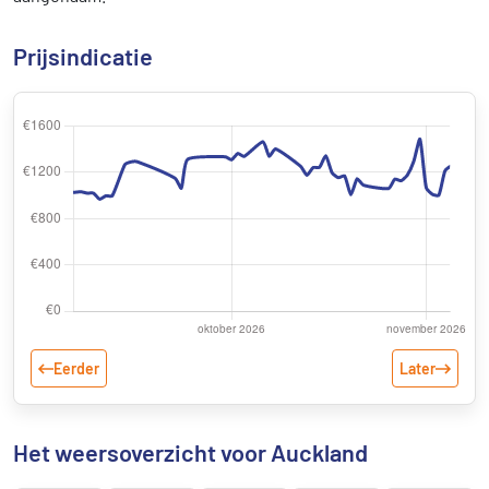
Prijsindicatie
Eerder
Later
Het weersoverzicht voor Auckland