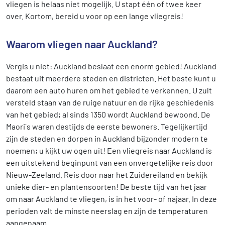
vliegen is helaas niet mogelijk. U stapt één of twee keer
over. Kortom, bereid u voor op een lange vliegreis!
Waarom vliegen naar Auckland?
Vergis u niet: Auckland beslaat een enorm gebied! Auckland
bestaat uit meerdere steden en districten. Het beste kunt u
daarom een auto huren om het gebied te verkennen. U zult
versteld staan van de ruige natuur en de rijke geschiedenis
van het gebied; al sinds 1350 wordt Auckland bewoond. De
Maori`s waren destijds de eerste bewoners. Tegelijkertijd
zijn de steden en dorpen in Auckland bijzonder modern te
noemen; u kijkt uw ogen uit! Een vliegreis naar Auckland is
een uitstekend beginpunt van een onvergetelijke reis door
Nieuw-Zeeland. Reis door naar het Zuidereiland en bekijk
unieke dier- en plantensoorten! De beste tijd van het jaar
om naar Auckland te vliegen, is in het voor- of najaar. In deze
perioden valt de minste neerslag en zijn de temperaturen
aangenaam.