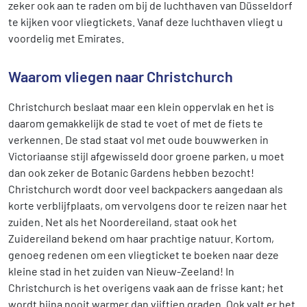
zeker ook aan te raden om bij de luchthaven van Düsseldorf
te kijken voor vliegtickets. Vanaf deze luchthaven vliegt u
voordelig met Emirates.
Waarom vliegen naar Christchurch
Christchurch beslaat maar een klein oppervlak en het is
daarom gemakkelijk de stad te voet of met de fiets te
verkennen. De stad staat vol met oude bouwwerken in
Victoriaanse stijl afgewisseld door groene parken, u moet
dan ook zeker de Botanic Gardens hebben bezocht!
Christchurch wordt door veel backpackers aangedaan als
korte verblijfplaats, om vervolgens door te reizen naar het
zuiden. Net als het Noordereiland, staat ook het
Zuidereiland bekend om haar prachtige natuur. Kortom,
genoeg redenen om een vliegticket te boeken naar deze
kleine stad in het zuiden van Nieuw-Zeeland! In
Christchurch is het overigens vaak aan de frisse kant; het
wordt bijna nooit warmer dan vijftien graden. Ook valt er het