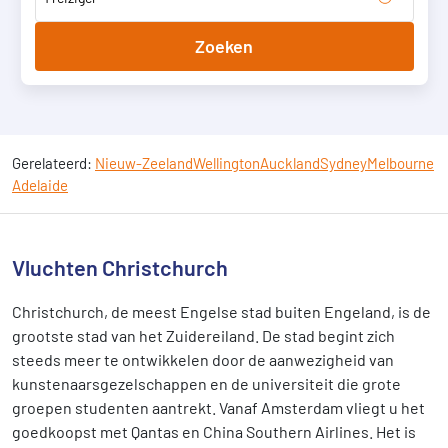
Zoeken
Gerelateerd:
Nieuw-Zeeland
Wellington
Auckland
Sydney
Melbourne
Adelaide
Vluchten Christchurch
Christchurch, de meest Engelse stad buiten Engeland, is de
grootste stad van het Zuidereiland. De stad begint zich
steeds meer te ontwikkelen door de aanwezigheid van
kunstenaarsgezelschappen en de universiteit die grote
groepen studenten aantrekt. Vanaf Amsterdam vliegt u het
goedkoopst met Qantas en China Southern Airlines. Het is