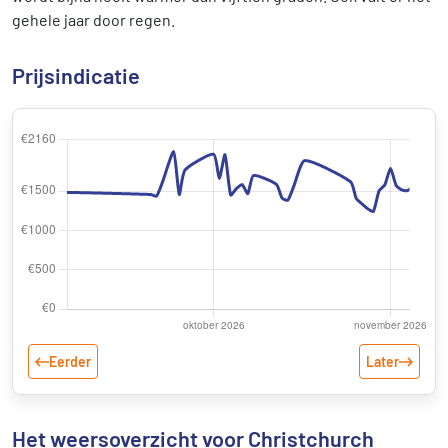
gehele jaar door regen.
Prijsindicatie
Eerder
Later
Het weersoverzicht voor Christchurch