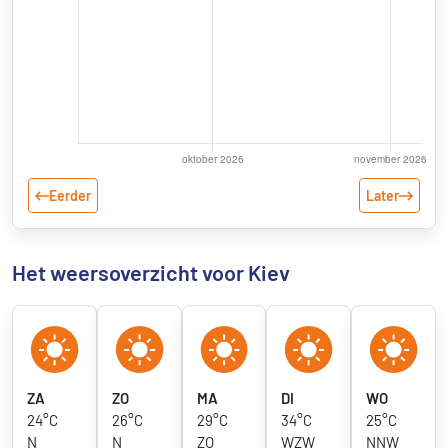
Eerder
Later
Het weersoverzicht voor Kiev
ZA
ZO
MA
DI
WO
24°C
26°C
29°C
34°C
25°C
N
N
ZO
WZW
NNW