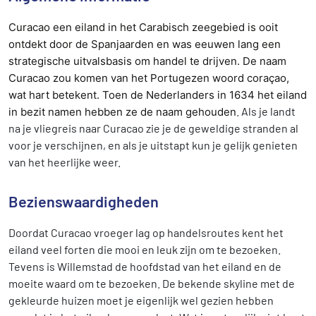
Curacao een eiland in het Carabisch zeegebied is ooit
ontdekt door de Spanjaarden en was eeuwen lang een
strategische uitvalsbasis om handel te drijven. De naam
Curacao zou komen van het Portugezen woord coraçao,
wat hart betekent. Toen de Nederlanders in 1634 het eiland
. Als je landt
in bezit namen hebben ze de naam gehouden
na je vliegreis naar Curacao zie je de geweldige stranden al
voor je verschijnen, en als je uitstapt kun je gelijk genieten
van het heerlijke weer.
Bezienswaardigheden
Doordat Curacao vroeger lag op handelsroutes kent het
eiland veel forten die mooi en leuk zijn om te bezoeken.
Tevens is Willemstad de hoofdstad van het eiland en de
moeite waard om te bezoeken. De bekende skyline met de
gekleurde huizen moet je eigenlijk wel gezien hebben