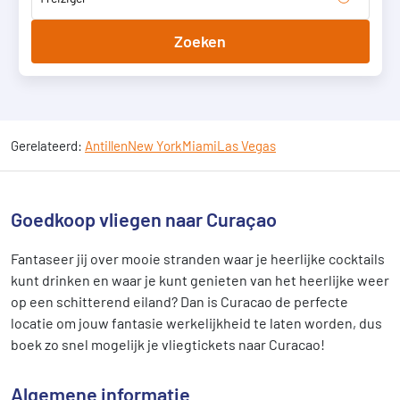
Zoeken
Gerelateerd:
Antillen
New York
Miami
Las Vegas
Goedkoop vliegen naar Curaçao
Fantaseer jij over mooie stranden waar je heerlijke cocktails
kunt drinken en waar je kunt genieten van het heerlijke weer
op een schitterend eiland? Dan is Curacao de perfecte
locatie om jouw fantasie werkelijkheid te laten worden, dus
boek zo snel mogelijk je vliegtickets naar Curacao!
Algemene informatie