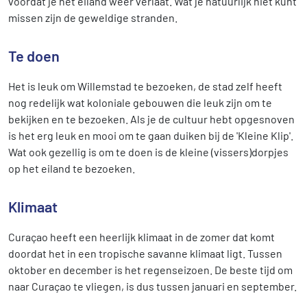
voordat je het eiland weer verlaat. Wat je natuurlijk niet kunt
missen zijn de geweldige stranden.
Te doen
Het is leuk om Willemstad te bezoeken, de stad zelf heeft
nog redelijk wat koloniale gebouwen die leuk zijn om te
bekijken en te bezoeken. Als je de cultuur hebt opgesnoven
is het erg leuk en mooi om te gaan duiken bij de 'Kleine Klip'.
Wat ook gezellig is om te doen is de kleine (vissers)dorpjes
op het eiland te bezoeken.
Klimaat
Curaçao heeft een heerlijk klimaat in de zomer dat komt
doordat het in een tropische savanne klimaat ligt. Tussen
oktober en december is het regenseizoen. De beste tijd om
naar Curaçao te vliegen, is dus tussen januari en september.