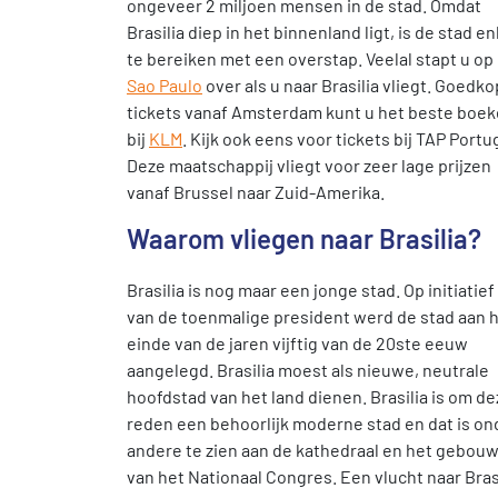
ongeveer 2 miljoen mensen in de stad. Omdat
Brasilia diep in het binnenland ligt, is de stad en
te bereiken met een overstap. Veelal stapt u op
Sao Paulo
over als u naar Brasilia vliegt. Goedk
tickets vanaf Amsterdam kunt u het beste boe
bij
KLM
. Kijk ook eens voor tickets bij TAP Portu
Deze maatschappij vliegt voor zeer lage prijzen
vanaf Brussel naar Zuid-Amerika.
Waarom vliegen naar Brasilia?
Brasilia is nog maar een jonge stad. Op initiatief
van de toenmalige president werd de stad aan 
einde van de jaren vijftig van de 20ste eeuw
aangelegd. Brasilia moest als nieuwe, neutrale
hoofdstad van het land dienen. Brasilia is om d
reden een behoorlijk moderne stad en dat is on
andere te zien aan de kathedraal en het gebou
van het Nationaal Congres. Een vlucht naar Bras