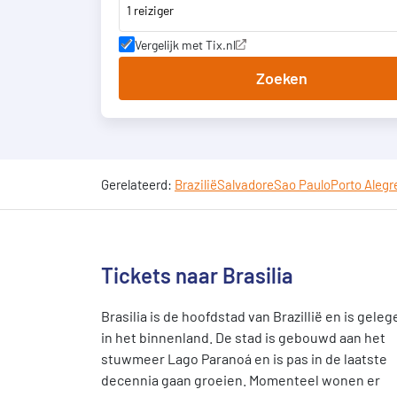
1 reiziger
Vergelijk met Tix.nl
Zoeken
Gerelateerd:
Brazilië
Salvadore
Sao Paulo
Porto Alegr
Tickets naar Brasilia
Brasilia is de hoofdstad van Brazillië en is geleg
in het binnenland. De stad is gebouwd aan het
stuwmeer Lago Paranoá en is pas in de laatste
decennia gaan groeien. Momenteel wonen er