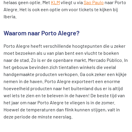
helaas geen optie. Met
KLM
vliegt u via
Sao Paulo
naar Porto
Alegre. Het is ook een optie om voor tickets te kijken bij
Iberia.
Waarom naar Porto Alegre?
Porto Alegre heeft verschillende hoogtepunten die u zeker
moet bezoeken als u van plan bent een vlucht te boeken
naar de stad. Zo is er de openbare markt, Mercado Público. In
het gebouw bevinden zich tientallen winkels die veelal
handgemaakte producten verkopen. Ga ook zeker een kijkje
nemen in de haven. Porto Alegre exporteert een enorme
hoeveelheid producten naar het buitenland dus er is altijd
wel iets te zien en te beleven in de haven! De beste tijd van
het jaar om naar Porto Alegre te vliegen is in de zomer.
Hoewel de temperaturen dan flink kunnen stijgen, valt in
deze periode de minste neerslag.