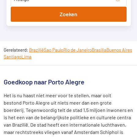
Zoeken
Gerelateerd:
Brazilië
Sao Paulo
Rio de Janeiro
Brasilia
Buenos Aires
Santiago
Lima
Goedkoop naar Porto Alegre
Het is nu haast niet meer voor te stellen, maar ooit
bestond Porto Alegre uit niets meer dan een grote
boerderij. Tegenwoordig telt de stad 1,5 miljoen inwoners en
is het een van de belangrijkste politieke en culturele centra
van Brazilië. De stad heeft een internationale luchthaven,
maar rechtstreeks vliegen vanaf Amsterdam Schiphol is