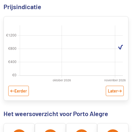
Prijsindicatie
Eerder
Later
Het weersoverzicht voor Porto Alegre