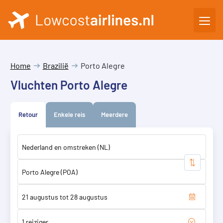
Home
Brazilië
Porto Alegre
Vluchten Porto Alegre
Retour
Enkele reis
Meerdere
1 reiziger