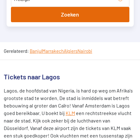
Zoeken
Gerelateerd:
Banjul
Marrakech
Algiers
Nairobi
Tickets naar Lagos
Lagos, de hoofdstad van Nigeria, is hard op weg om Afrika's
grootste stad te worden. De stad is inmiddels wat betreft
bebouwing al groter dan Caïro! Vanaf Amsterdam is Lagos
goed bereikbaar. U boekt bij
KLM
een rechtstreekse vlucht
naar de stad. Kijk ook zeker bij de luchthaven van
Düsseldorf. Vanaf deze airport zijn de tickets van KLM vaak
een stuk goedkoper! Ook vluchten met een tussenstap zijn