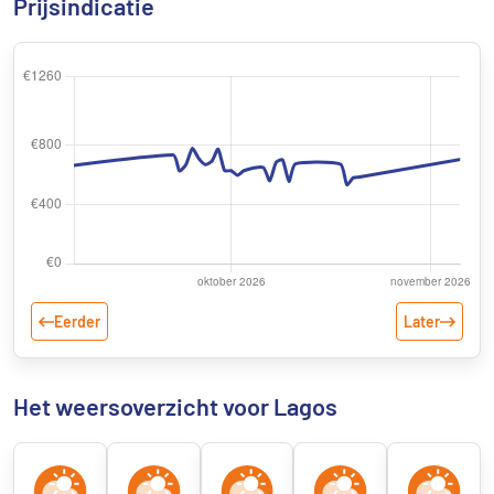
Prijsindicatie
Eerder
Later
Het weersoverzicht voor Lagos