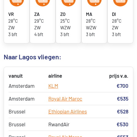
VR
ZA
ZO
MA
DI
28°C
29°C
25°C
28°C
28°C
ZW
ZW
WZW
WZW
ZW
3 bft
4 bft
3 bft
3 bft
3 bft
Naar Lagos vliegen:
vanuit
airline
prijs v.a.
Amsterdam
KLM
€700
Amsterdam
Royal Air Maroc
€535
Brussel
Ethiopian Airlines
€528
Brussel
RwandAir
€530