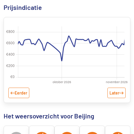
Prijsindicatie
Eerder
Later
Het weersoverzicht voor Beijing