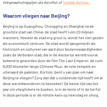
vliegmaatschappijen als Aeroflot of
Turkish Airlines
.
Waarom vliegen naar Beijing?
Beijing is op Guangzhou, Chongging en Shanghai na de
grootste stad van China: de stad heeft ruim 20 miljoen
inwoners. Hoewel de stad erg groot is, wordt het niet gezien
als economisch centrum. De stad wordt aangemerkt als
historisch en cultureel van aard door bezienswaardigheden
zoals de Verboden stad, die in de westerse wereld vooral
bekend is geworden door de film The Last Emperor, de ruim
6.000 kilometer lange Chinese Muur, de vele tempels en
uiteraard de paleizen. Kortom, bent u van plan om naar
Beijing te vliegen? Zorg dan dat u voldoende tijd heeft om al
deze wereldwonderen te bezoeken! De beste tijd van het
jaar om vliegtickets te boeken, is in de lente of in de herfst.
In deze periode is er de minste kans op neerslag en smog.