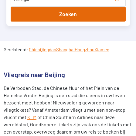
Zoeken
Gerelateerd:
China
Qingdao
Shanghai
Hangzhou
Xiamen
Vliegreis naar Beijing
De Verboden Stad, de Chinese Muur of het Plein van de
Hemelse Vrede: Beijing is een stad die u eens in uw leven
bezocht moet hebben! Nieuwsgierig geworden naar
vliegtickets? Vanaf Amsterdam vliegt u met een non-stop
vlucht met
KLM
of China Southern Airlines naar deze
wereldstad. Goedkopere tickets zijn vaak ook de tickets met
een overstap, overweeg daarom om uw reis te boeken bij