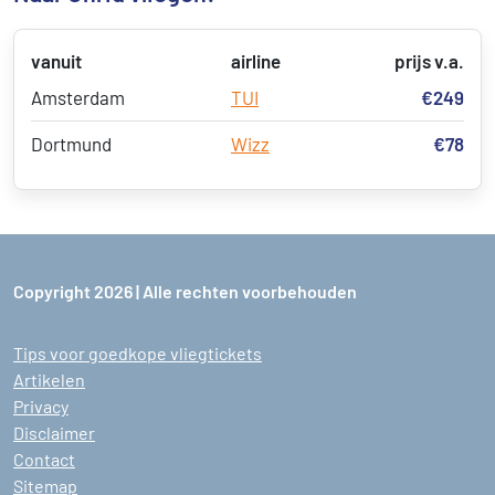
vanuit
airline
prijs v.a.
Amsterdam
TUI
€249
Dortmund
Wizz
€78
Copyright 2026 | Alle rechten voorbehouden
Tips voor goedkope vliegtickets
Artikelen
Privacy
Disclaimer
Contact
Sitemap