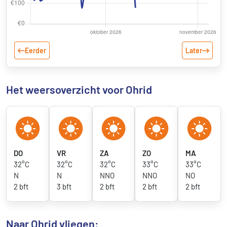
Eerder
Later
Het weersoverzicht voor Ohrid
DO
VR
ZA
ZO
MA
32°C
32°C
32°C
33°C
33°C
N
N
NNO
NNO
NO
2 bft
3 bft
2 bft
2 bft
2 bft
Naar Ohrid vliegen: