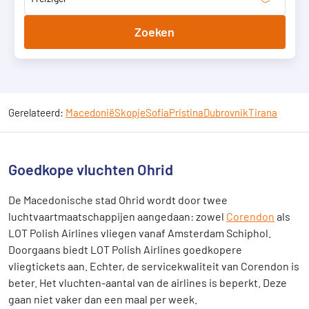
Zoeken
Gerelateerd:
Macedonië
Skopje
Sofia
Pristina
Dubrovnik
Tirana
Goedkope vluchten Ohrid
De Macedonische stad Ohrid wordt door twee
luchtvaartmaatschappijen aangedaan: zowel
Corendon
als
LOT Polish Airlines vliegen vanaf Amsterdam Schiphol.
Doorgaans biedt LOT Polish Airlines goedkopere
vliegtickets aan. Echter, de servicekwaliteit van Corendon is
beter. Het vluchten-aantal van de airlines is beperkt. Deze
gaan niet vaker dan een maal per week.