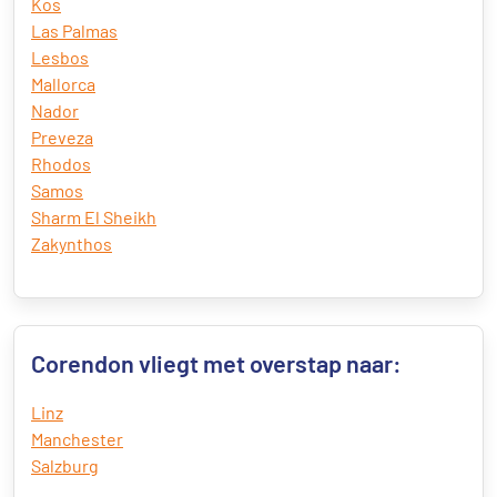
Kos
Las Palmas
Lesbos
Mallorca
Nador
Preveza
Rhodos
Samos
Sharm El Sheikh
Zakynthos
Corendon vliegt met overstap naar:
Linz
Manchester
Salzburg