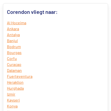
Corendon vliegt naar:
Al Hoceima
Ankara
Antalya
Banjul
Bodrum
Bourgas
Corfu
Curacao
Dalaman
Fuerteventura
Heraklion
Hurghada
Izmir
Kayseri
Konya