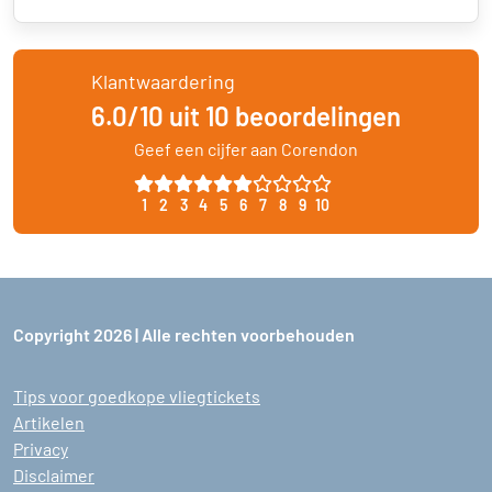
Klantwaardering
6.0/10 uit 10 beoordelingen
Geef een cijfer aan Corendon
1
2
3
4
5
6
7
8
9
10
Copyright 2026 | Alle rechten voorbehouden
Tips voor goedkope vliegtickets
Artikelen
Privacy
Disclaimer