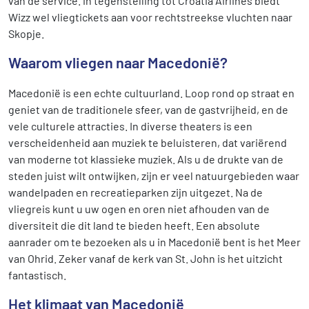
van de service. in tegenstelling tot Croatia Airlines biedt
Wizz wel vliegtickets aan voor rechtstreekse vluchten naar
Skopje.
Waarom vliegen naar Macedonië?
Macedonië is een echte cultuurland. Loop rond op straat en
geniet van de traditionele sfeer, van de gastvrijheid, en de
vele culturele attracties. In diverse theaters is een
verscheidenheid aan muziek te beluisteren, dat variërend
van moderne tot klassieke muziek. Als u de drukte van de
steden juist wilt ontwijken, zijn er veel natuurgebieden waar
wandelpaden en recreatieparken zijn uitgezet. Na de
vliegreis kunt u uw ogen en oren niet afhouden van de
diversiteit die dit land te bieden heeft. Een absolute
aanrader om te bezoeken als u in Macedonië bent is het Meer
van Ohrid. Zeker vanaf de kerk van St. John is het uitzicht
fantastisch.
Het klimaat van Macedonië