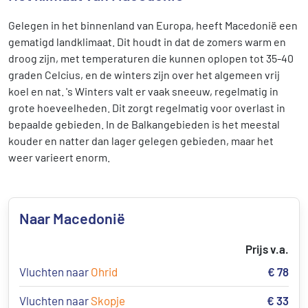
Gelegen in het binnenland van Europa, heeft Macedonië een
gematigd landklimaat. Dit houdt in dat de zomers warm en
droog zijn, met temperaturen die kunnen oplopen tot 35-40
graden Celcius, en de winters zijn over het algemeen vrij
koel en nat. 's Winters valt er vaak sneeuw, regelmatig in
grote hoeveelheden. Dit zorgt regelmatig voor overlast in
bepaalde gebieden. In de Balkangebieden is het meestal
kouder en natter dan lager gelegen gebieden, maar het
weer varieert enorm.
Naar Macedonië
Prijs v.a.
Vluchten naar
Ohrid
€ 78
Vluchten naar
Skopje
€ 33