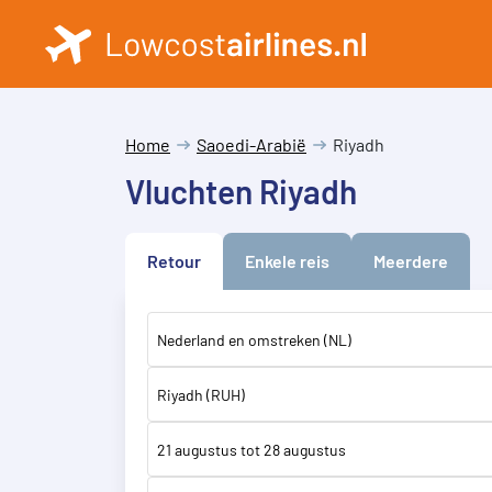
Home
Saoedi-Arabië
Riyadh
Vluchten Riyadh
Retour
Enkele reis
Meerdere