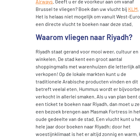
Airways
. Geeft u er de voorkeur aan om vanaf
Brussel te vliegen? Boek dan uw vlucht bij
KLM
.
Het is helaas niet mogelijk om vanuit West-Eur
een directe vlucht te boeken naar deze stad.
Waarom vliegen naar Riyadh?
Riyadh staat gerand voor mooi weer, cultuur en
winkelen. De stad kent een groot aantal
shoppingmalls met warenhuizen die letterlijk al
verkopen! Op de lokale markten kunt u de
traditionele Arabische producten vinden en dit
betreft veelal eten. Hummus wordt er bijvoorb
verkocht in allerlei smaken. Als u van plan bent
een ticket te boeken naar Riyadh, dan moet u z
een bezoek brengen aan Masmak Fortress in he
oude gedeelte van de stad. Een vlucht kunt u h
hele jaar door boeken naar Riyadh; door het
woestijnklimaat is het er altijd zonnig en warm.