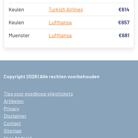
Keulen
Turkish Airlines
€614
Keulen
Lufthansa
€657
Muenster
Lufthansa
€681
Copyright 2026 | Alle rechten voorbehouden
Tips voor goedkope vliegtickets
Artikelen
Privacy
Disclaimer
Contact
Sitemap
Voor Android