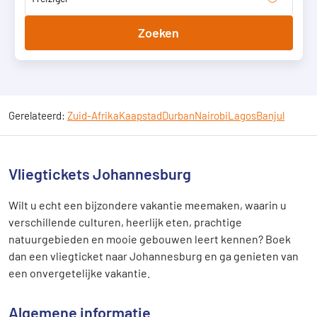
Zoeken
Gerelateerd:
Zuid-Afrika
Kaapstad
Durban
Nairobi
Lagos
Banjul
Vliegtickets Johannesburg
Wilt u echt een bijzondere vakantie meemaken, waarin u
verschillende culturen, heerlijk eten, prachtige
natuurgebieden en mooie gebouwen leert kennen? Boek
dan een vliegticket naar Johannesburg en ga genieten van
een onvergetelijke vakantie.
Algemene informatie