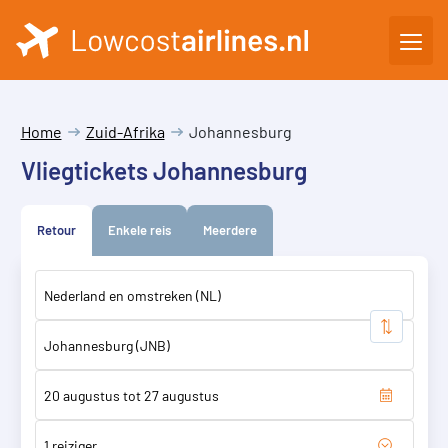
Home
Zuid-Afrika
Johannesburg
Vliegtickets Johannesburg
Retour
Enkele reis
Meerdere
1 reiziger