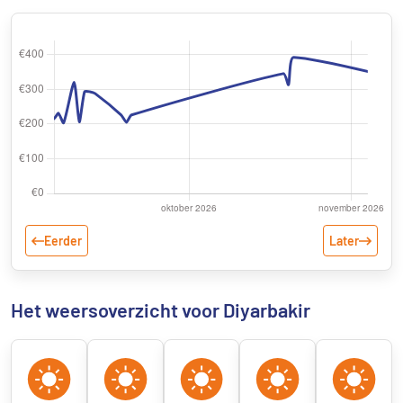
Eerder
Later
Het weersoverzicht voor Diyarbakir