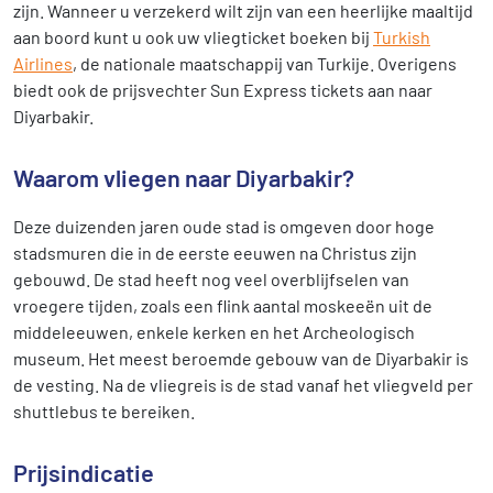
zijn. Wanneer u verzekerd wilt zijn van een heerlijke maaltijd
aan boord kunt u ook uw vliegticket boeken bij
Turkish
Airlines
, de nationale maatschappij van Turkije. Overigens
biedt ook de prijsvechter Sun Express tickets aan naar
Diyarbakir.
Waarom vliegen naar Diyarbakir?
Deze duizenden jaren oude stad is omgeven door hoge
stadsmuren die in de eerste eeuwen na Christus zijn
gebouwd. De stad heeft nog veel overblijfselen van
vroegere tijden, zoals een flink aantal moskeeën uit de
middeleeuwen, enkele kerken en het Archeologisch
museum. Het meest beroemde gebouw van de Diyarbakir is
de vesting. Na de vliegreis is de stad vanaf het vliegveld per
shuttlebus te bereiken.
Prijsindicatie