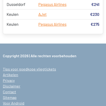
Dusseldorf
Pegasus Airlines
€241
Keulen
AJet
€230
Keulen
Pegasus Airlines
€275
Copyright 2026 | Alle rechten voorbehouden
Tips voor goedkope vliegtickets
Artikelen
Privacy
Disclaimer
Contact
Sitemap
Voor Android