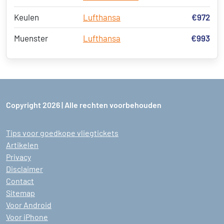
Keulen
Lufthansa
€972
Muenster
Lufthansa
€993
Copyright 2026 | Alle rechten voorbehouden
Tips voor goedkope vliegtickets
Artikelen
Privacy
Disclaimer
Contact
Sitemap
Voor Android
Voor iPhone