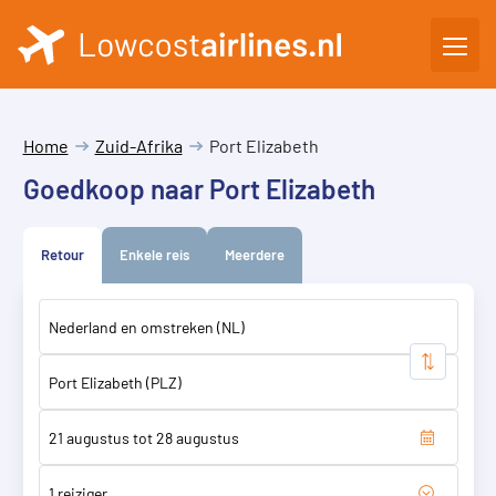
Home
Zuid-Afrika
Port Elizabeth
Goedkoop naar Port Elizabeth
Retour
Enkele reis
Meerdere
1 reiziger