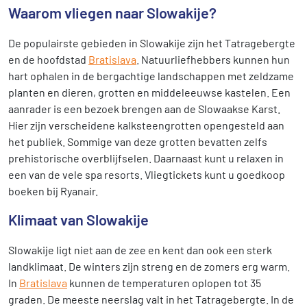
Waarom vliegen naar Slowakije?
De populairste gebieden in Slowakije zijn het Tatragebergte
en de hoofdstad
Bratislava
. Natuurliefhebbers kunnen hun
hart ophalen in de bergachtige landschappen met zeldzame
planten en dieren, grotten en middeleeuwse kastelen. Een
aanrader is een bezoek brengen aan de Slowaakse Karst.
Hier zijn verscheidene kalksteengrotten opengesteld aan
het publiek. Sommige van deze grotten bevatten zelfs
prehistorische overblijfselen. Daarnaast kunt u relaxen in
een van de vele spa resorts. Vliegtickets kunt u goedkoop
boeken bij Ryanair.
Klimaat van Slowakije
Slowakije ligt niet aan de zee en kent dan ook een sterk
landklimaat. De winters zijn streng en de zomers erg warm.
In
Bratislava
kunnen de temperaturen oplopen tot 35
graden. De meeste neerslag valt in het Tatragebergte. In de