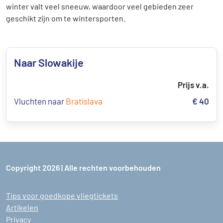
winter valt veel sneeuw, waardoor veel gebieden zeer
geschikt zijn om te wintersporten.
Naar Slowakije
Prijs v.a.
Vluchten naar
Bratislava
€ 40
Copyright 2026 | Alle rechten voorbehouden
Tips voor goedkope vliegtickets
Artikelen
Privacy