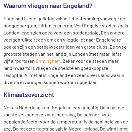
Waarom vliegen naar Engeland?
Engeland is een geliefde vakantiebestemming vanwege de
hooggebergten, kliffen en meren. Veel Engelse steden zoals
Londen lenen zich goed voor een stedentripje. Een andere
veelgebruikte reden om een vliegticket naar Engeland te
boeken zijn de voetbalwedstrijden van grote clubs. De twee
grootste steden van het land zijn Londen (met maar liefst
vijf airports) en
Birmingham
. Zeker voor de steden meer
landinwaarts is vliegen de snelste en goedkoopste
reisoptie. Al met al is Engeland een zeer divers land waarin
diverse ervaringen kunnen worden opgedaan.
Klimaatsoverzicht
Net als Nederland kent Engeland een gematigd klimaat met
zachte seizoenen en veel neerslag. De belangrijkste
bepalende factor voor de temperatuur is de nabijheid van de
zee. De meeste neerslag valt in Noord-Ierland. De wind komt