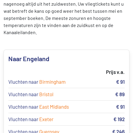
nagenoeg altijd uit het zuidwesten. Uw vliegtickets kunt u
wat betreft de kans op goed weer het best tussen mei en
september boeken. De meeste zonuren en hoogste
temperaturen zijn te vinden aan de zuidkust en op de
Kanaaleilanden.
Naar Engeland
Prijs v.a.
Vluchten naar
Birmingham
€ 91
Vluchten naar
Bristol
€ 89
Vluchten naar
East Midlands
€ 91
Vluchten naar
Exeter
€ 192
Vluchten naar
Guernsey
€ 246