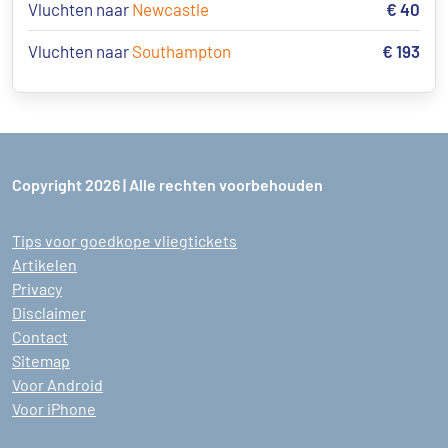
Vluchten naar
Newcastle
€ 40
Vluchten naar
Southampton
€ 193
Copyright 2026 | Alle rechten voorbehouden
Tips voor goedkope vliegtickets
Artikelen
Privacy
Disclaimer
Contact
Sitemap
Voor Android
Voor iPhone