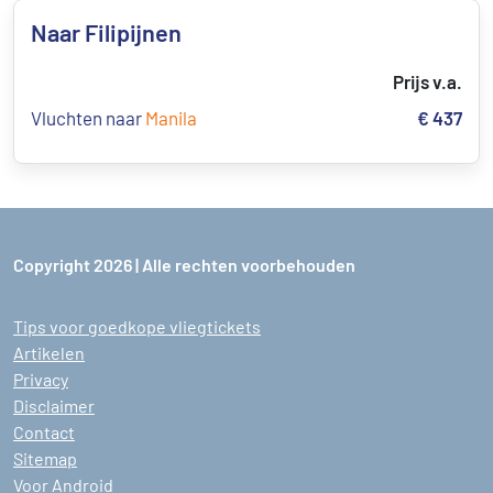
Naar Filipijnen
Prijs v.a.
Vluchten naar
Manila
€ 437
Copyright 2026 | Alle rechten voorbehouden
Tips voor goedkope vliegtickets
Artikelen
Privacy
Disclaimer
Contact
Sitemap
Voor Android