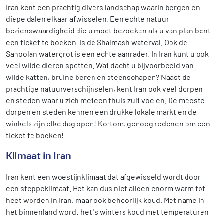
Iran kent een prachtig divers landschap waarin bergen en
diepe dalen elkaar afwisselen. Een echte natuur
bezienswaardigheid die u moet bezoeken als u van plan bent
een ticket te boeken, is de Shalmash waterval. Ook de
Sahoolan watergrot is een echte aanrader. In Iran kunt u ook
veel wilde dieren spotten. Wat dacht u bijvoorbeeld van
wilde katten, bruine beren en steenschapen? Naast de
prachtige natuurverschijnselen, kent Iran ook veel dorpen
en steden waar u zich meteen thuis zult voelen. De meeste
dorpen en steden kennen een drukke lokale markt en de
winkels zijn elke dag open! Kortom, genoeg redenen om een
ticket te boeken!
Klimaat in Iran
Iran kent een woestijnklimaat dat afgewisseld wordt door
een steppeklimaat. Het kan dus niet alleen enorm warm tot
heet worden in Iran, maar ook behoorlijk koud. Met name in
het binnenland wordt het 's winters koud met temperaturen