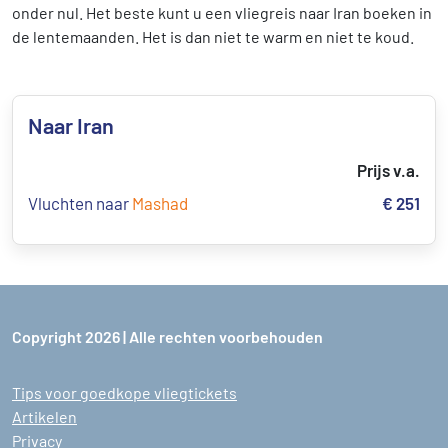
onder nul. Het beste kunt u een vliegreis naar Iran boeken in
de lentemaanden. Het is dan niet te warm en niet te koud.
Naar Iran
Prijs v.a.
Vluchten naar
Mashad
€ 251
Copyright 2026 | Alle rechten voorbehouden
Tips voor goedkope vliegtickets
Artikelen
Privacy