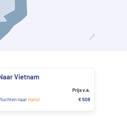
Naar Vietnam
Prijs v.a.
Vluchten naar
Hanoi
€ 508