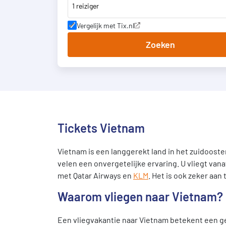
1 reiziger
Vergelijk met Tix.nl
Zoeken
Tickets Vietnam
Vietnam is een langgerekt land in het zuidoosten
velen een onvergetelijke ervaring. U vliegt va
met Qatar Airways en
KLM
. Het is ook zeker aan
Waarom vliegen naar Vietnam?
Een vliegvakantie naar Vietnam betekent een ge