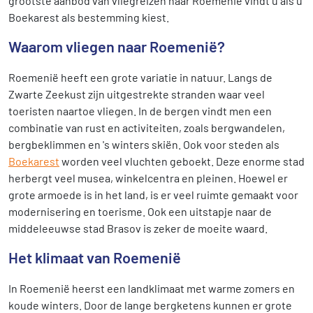
grootste aanbod van vliegreizen naar Roemenië vindt u als u
Boekarest als bestemming kiest.
Waarom vliegen naar Roemenië?
Roemenië heeft een grote variatie in natuur. Langs de
Zwarte Zeekust zijn uitgestrekte stranden waar veel
toeristen naartoe vliegen. In de bergen vindt men een
combinatie van rust en activiteiten, zoals bergwandelen,
bergbeklimmen en 's winters skiën. Ook voor steden als
Boekarest
worden veel vluchten geboekt. Deze enorme stad
herbergt veel musea, winkelcentra en pleinen. Hoewel er
grote armoede is in het land, is er veel ruimte gemaakt voor
modernisering en toerisme. Ook een uitstapje naar de
middeleeuwse stad Brasov is zeker de moeite waard.
Het klimaat van Roemenië
In Roemenië heerst een landklimaat met warme zomers en
koude winters. Door de lange bergketens kunnen er grote