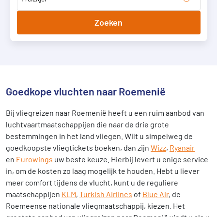
Zoeken
Goedkope vluchten naar Roemenië
Bij vliegreizen naar Roemenië heeft u een ruim aanbod van
luchtvaartmaatschappijen die naar de drie grote
bestemmingen in het land vliegen. Wilt u simpelweg de
goedkoopste vliegtickets boeken, dan zijn
Wizz
,
Ryanair
en
Eurowings
uw beste keuze. Hierbij levert u enige service
in, om de kosten zo laag mogelijk te houden. Hebt u liever
meer comfort tijdens de vlucht, kunt u de reguliere
maatschappijen
KLM
,
Turkish Airlines
of
Blue Air
, de
Roemeense nationale vliegmaatschappij, kiezen. Het