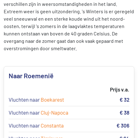
verschillen zijn in weersomstandigheden in het land.
Extreem weer is geen uitzondering. 's Winters is er geregeld
veel sneeuwval en een sterke koude wind uit het noord-
oosten, terwijl 's zomers in de laagvlaktes temperaturen
kunnen ontstaan van boven de 40 graden Celsius. De
overgang naar de zomer gaat dan ook vaak gepaard met
overstromingen door smeltwater.
Naar Roemenië
Prijs v.a.
Vluchten naar
Boekarest
€ 32
Vluchten naar
Cluj-Napoca
€ 38
Vluchten naar
Constanta
€ 306